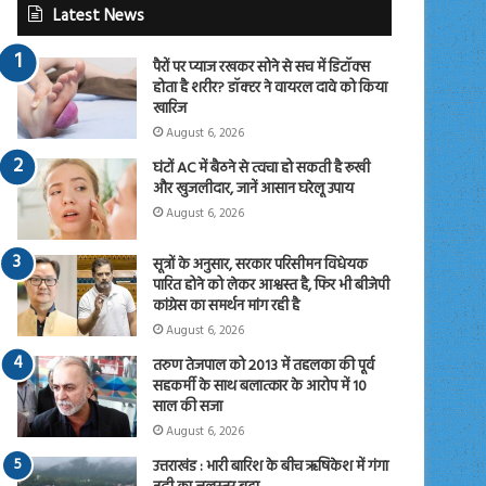
Latest News
पैरों पर प्याज रखकर सोने से सच में डिटॉक्स
होता है शरीर? डॉक्टर ने वायरल दावे को किया
खारिज
August 6, 2026
घंटों AC में बैठने से त्वचा हो सकती है रूखी
और खुजलीदार, जानें आसान घरेलू उपाय
August 6, 2026
सूत्रों के अनुसार, सरकार परिसीमन विधेयक
पारित होने को लेकर आश्वस्त है, फिर भी बीजेपी
कांग्रेस का समर्थन मांग रही है
August 6, 2026
तरुण तेजपाल को 2013 में तहलका की पूर्व
सहकर्मी के साथ बलात्कार के आरोप में 10
साल की सजा
August 6, 2026
उत्तराखंड : भारी बारिश के बीच ऋषिकेश में गंगा