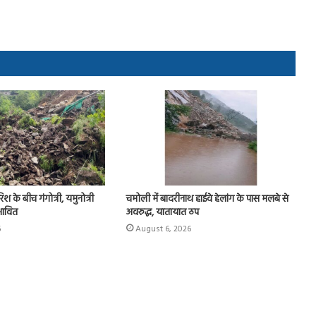
ारिश के बीच गंगोत्री, यमुनोत्री
चमोली में बादरीनाथ हाईवे हेलांग के पास मलबे से
रभावित
अवरुद्ध, यातायात ठप
6
August 6, 2026