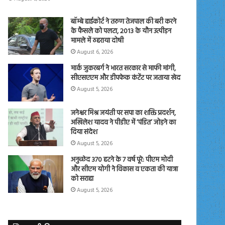
बॉम्बे हाईकोर्ट ने तरुण तेजपाल की बरी करने
के फैसले को पलटा, 2013 के यौन उत्पीड़न
मामले में ठहराया दोषी
August 6, 2026
मार्क जुकरबर्ग ने भारत सरकार से माफी मांगी,
सीएसएएम और डीपफेक कंटेंट पर जताया खेद
August 5, 2026
जनेश्वर मिश्र जयंती पर सपा का शक्ति प्रदर्शन,
अखिलेश यादव ने पीडीए में ‘पंडित’ जोड़ने का
दिया संदेश
August 5, 2026
अनुच्छेद 370 हटने के 7 वर्ष पूरे: पीएम मोदी
और सीएम योगी ने विकास व एकता की यात्रा
को सराहा
August 5, 2026