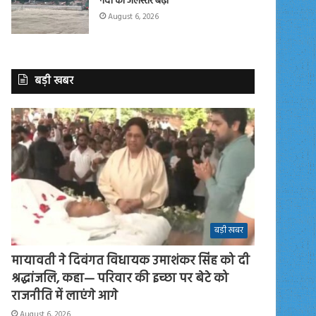
नदी का जलस्तर बढ़ा
August 6, 2026
बड़ी खबर
बड़ी खबर
मायावती ने दिवंगत विधायक उमाशंकर सिंह को दी
श्रद्धांजलि, कहा— परिवार की इच्छा पर बेटे को
राजनीति में लाएंगे आगे
August 6, 2026