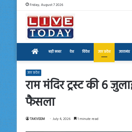
Friday, August 7 2026
Home
बड़ी खबर
देश
विदेश
उत्तर प्रदेश
उत्तराखंड
उत्तर प्रदेश
राम मंदिर ट्रस्ट की 6 जु
फैसला
TAKVEEM
July 4, 2026
1 minute read