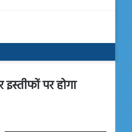
र इस्तीफों पर होगा