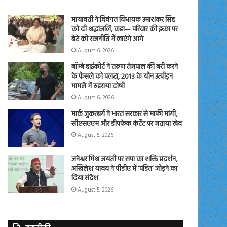
मायावती ने दिवंगत विधायक उमाशंकर सिंह
को दी श्रद्धांजलि, कहा— परिवार की इच्छा पर
बेटे को राजनीति में लाएंगे आगे
August 6, 2026
बॉम्बे हाईकोर्ट ने तरुण तेजपाल की बरी करने
के फैसले को पलटा, 2013 के यौन उत्पीड़न
मामले में ठहराया दोषी
August 6, 2026
मार्क जुकरबर्ग ने भारत सरकार से माफी मांगी,
सीएसएएम और डीपफेक कंटेंट पर जताया खेद
August 5, 2026
जनेश्वर मिश्र जयंती पर सपा का शक्ति प्रदर्शन,
अखिलेश यादव ने पीडीए में ‘पंडित’ जोड़ने का
दिया संदेश
August 5, 2026