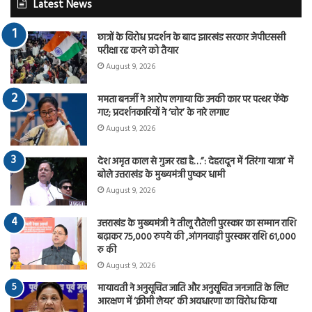
Latest News
छात्रों के विरोध प्रदर्शन के बाद झारखंड सरकार जेपीएससी
परीक्षा रद्द करने को तैयार
August 9, 2026
ममता बनर्जी ने आरोप लगाया कि उनकी कार पर पत्थर फेंके
गए; प्रदर्शनकारियों ने ‘चोर’ के नारे लगाए
August 9, 2026
देश अमृत काल से गुजर रहा है…”: देहरादून में ‘तिरंगा यात्रा’ में
बोले उत्तराखंड के मुख्यमंत्री पुष्कर धामी
August 9, 2026
उत्तराखंड के मुख्यमंत्री ने तीलू रौतेली पुरस्कार का सम्मान राशि
बढ़ाकर 75,000 रुपये की ,आंगनवाड़ी पुरस्कार राशि 61,000
रु की
August 9, 2026
मायावती ने अनुसूचित जाति और अनुसूचित जनजाति के लिए
आरक्षण में ‘क्रीमी लेयर’ की अवधारणा का विरोध किया