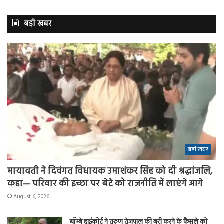
बड़ी खबर
बड़ी खबर
मायावती ने दिवंगत विधायक उमाशंकर सिंह को दी श्रद्धांजलि,
कहा— परिवार की इच्छा पर बेटे को राजनीति में लाएंगे आगे
August 6, 2026
बॉम्बे हाईकोर्ट ने तरुण तेजपाल की बरी करने के फैसले को