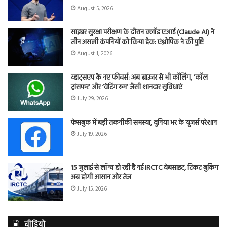
August 5, 2026
साइबर सुरक्षा परीक्षण के दौरान क्लॉड एआई (Claude AI) ने
तीन असली कंपनियों को किया हैक: एंथ्रोपिक ने की पुष्टि
August 1, 2026
व्हाट्सएप के नए फीचर्स: अब ब्राउजर से भी कॉलिंग, ‘कॉल
ट्रांसफर’ और ‘वेटिंग रूम’ जैसी शानदार सुविधाएं
July 29, 2026
फेसबुक में बड़ी तकनीकी समस्या, दुनिया भर के यूजर्स परेशान
July 19, 2026
15 जुलाई से लॉन्च हो रही है नई IRCTC वेबसाइट, टिकट बुकिंग
अब होगी आसान और तेज
July 15, 2026
वीडियो