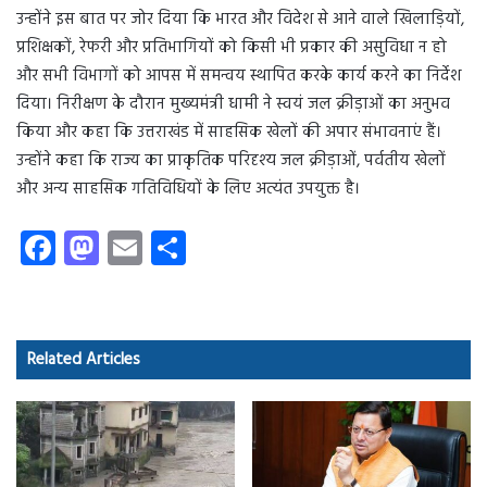
उन्होंने इस बात पर जोर दिया कि भारत और विदेश से आने वाले खिलाड़ियों,
प्रशिक्षकों, रेफरी और प्रतिभागियों को किसी भी प्रकार की असुविधा न हो
और सभी विभागों को आपस में समन्वय स्थापित करके कार्य करने का निर्देश
दिया। निरीक्षण के दौरान मुख्यमंत्री धामी ने स्वयं जल क्रीड़ाओं का अनुभव
किया और कहा कि उत्तराखंड में साहसिक खेलों की अपार संभावनाएं हैं।
उन्होंने कहा कि राज्य का प्राकृतिक परिदृश्य जल क्रीड़ाओं, पर्वतीय खेलों
और अन्य साहसिक गतिविधियों के लिए अत्यंत उपयुक्त है।
Fa
M
E
S
ce
as
m
ha
b
to
ail
re
o
d
Related Articles
ok
o
n