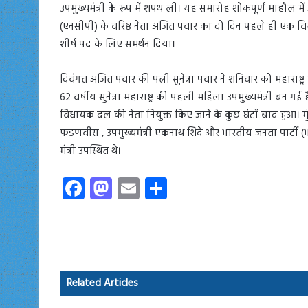
उपमुख्यमंत्री के रूप में शपथ ली। यह समारोह शोकपूर्ण माहौल में आ
(एनसीपी) के वरिष्ठ नेता अजित पवार का दो दिन पहले ही एक विमान
शीर्ष पद के लिए समर्थन दिया।
दिवंगत अजित पवार की पत्नी सुनेत्रा पवार ने शनिवार को महाराष्ट
62 वर्षीय सुनेत्रा महाराष्ट्र की पहली महिला उपमुख्यमंत्री बन गई ह
विधायक दल की नेता नियुक्त किए जाने के कुछ घंटों बाद हुआ। मुंब
फडणवीस , उपमुख्यमंत्री एकनाथ शिंदे और भारतीय जनता पार्टी 
मंत्री उपस्थित थे।
Fa
M
E
S
ce
as
m
ha
b
to
ail
re
o
d
ok
o
Related Articles
n