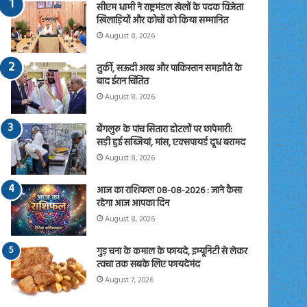
सीएम धामी ने राष्ट्रमंडल खेलों के पदक विजेता
खिलाड़ियों और कोचों को किया सम्मानित
August 8, 2026
तुर्की, सऊदी अरब और पाकिस्तान समझौते के
बाद ईरान चिंतित
August 8, 2026
बेंगलुरु के पांच सितारा होटलों पर छापेमारी:
सड़ी हुई सब्जियां, मांस, एक्सपायर्ड दूध बरामद
August 8, 2026
आज का राशिफल 08-08-2026 : जाने कैसा
रहेगा आज आपका दिन
August 8, 2026
गुड़ चना के कमाल के फायदे, इम्यूनिटी से लेकर
त्वचा तक सबके लिए फायदेमंद
August 7, 2026