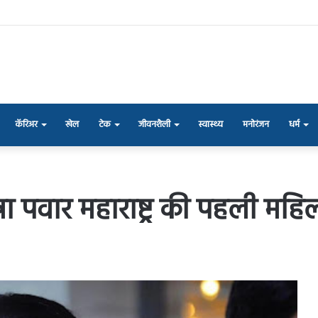
कॅरिअर
खेल
टेक
जीवनशैली
स्वास्थ्य
मनोरंजन
धर्म
रा पवार महाराष्ट्र की पहली महिला