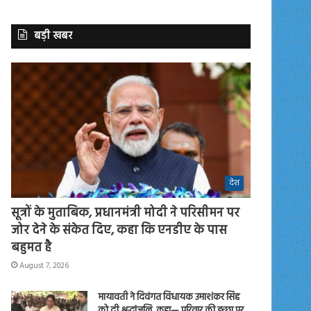
बड़ी खबर
देश
सूत्रों के मुताबिक, प्रधानमंत्री मोदी ने परिसीमन पर
जोर देने के संकेत दिए, कहा कि एनडीए के पास
बहुमत है
August 7, 2026
मायावती ने दिवंगत विधायक उमाशंकर सिंह
को दी श्रद्धांजलि, कहा— परिवार की इच्छा पर