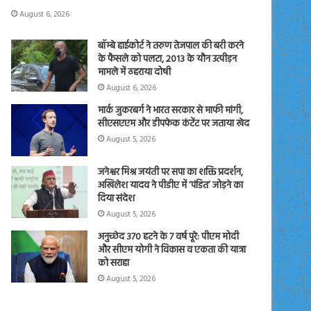
August 6, 2026
बॉम्बे हाईकोर्ट ने तरुण तेजपाल की बरी करने
के फैसले को पलटा, 2013 के यौन उत्पीड़न
मामले में ठहराया दोषी
August 6, 2026
मार्क जुकरबर्ग ने भारत सरकार से माफी मांगी,
सीएसएएम और डीपफेक कंटेंट पर जताया खेद
August 5, 2026
जनेश्वर मिश्र जयंती पर सपा का शक्ति प्रदर्शन,
अखिलेश यादव ने पीडीए में ‘पंडित’ जोड़ने का
दिया संदेश
August 5, 2026
अनुच्छेद 370 हटने के 7 वर्ष पूरे: पीएम मोदी
और सीएम योगी ने विकास व एकता की यात्रा
को सराहा
August 5, 2026