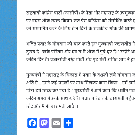
राष्ट्रवादी कांग्रेस पार्टी (एनसीपी) के नेता और महाराष्ट्र के उपम
पर गहरा शोक व्यक्त किया। एक प्रेस कॉन्फ्रेंस को संबोधित करते हुए
को सम्मानित करने के लिए तीन दिनों के राजकीय शोक की घोष
अजित पवार के योगदान को याद करते हुए मुख्यमंत्री फडणवीस ने क
दुखद है। उनके परिवार और हम सभी शोक में डूबे हुए हैं।” उन्होंन
कठिन दिन है। प्रधानमंत्री नरेंद्र मोदी और गृह मंत्री अमित शाह ने
मुख्यमंत्री ने महाराष्ट्र के विकास में पवार के दशकों लंबे योगद
क्षति है… हमने कई पहलों पर साथ मिलकर काम किया… हमें उम्
होना हमें स्तब्ध कर गया है।” मुख्यमंत्री ने आगे कहा कि अजीत प
कठिन समय में उनके साथ खड़े हैं। पवार परिवार के बारामती पहुँ
शिंदे और मैं भी बारामती जाएँगे।
Fa
M
E
S
ce
as
m
ha