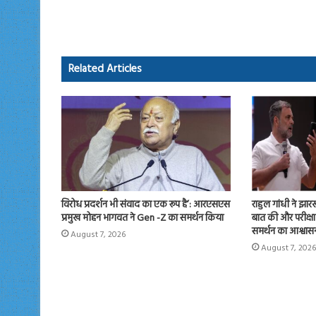
b
to
ail
re
o
d
ok
o
Related Articles
n
राहुल गांधी ने झारखंड
विरोध प्रदर्शन भी संवाद का एक रूप है’: आरएसएस
बात की और परीक्षा
प्रमुख मोहन भागवत ने Gen -Z का समर्थन किया
समर्थन का आश्वास
August 7, 2026
August 7, 2026