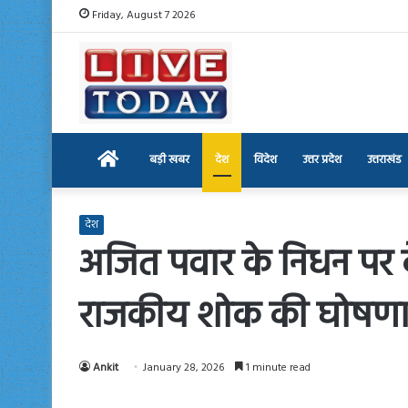
Friday, August 7 2026
Home
बड़ी खबर
देश
विदेश
उत्तर प्रदेश
उत्तराखंड
देश
अजित पवार के निधन पर द
राजकीय शोक की घोषणा
Ankit
January 28, 2026
1 minute read