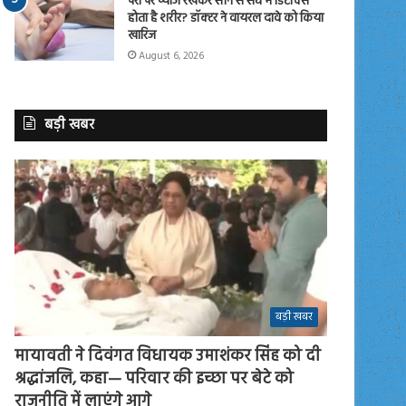
पैरों पर प्याज रखकर सोने से सच में डिटॉक्स
होता है शरीर? डॉक्टर ने वायरल दावे को किया
खारिज
August 6, 2026
बड़ी खबर
बड़ी खबर
मायावती ने दिवंगत विधायक उमाशंकर सिंह को दी
श्रद्धांजलि, कहा— परिवार की इच्छा पर बेटे को
राजनीति में लाएंगे आगे