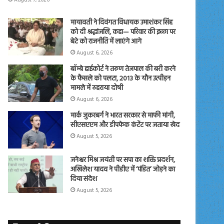
मायावती ने दिवंगत विधायक उमाशंकर सिंह
को दी श्रद्धांजलि, कहा— परिवार की इच्छा पर
बेटे को राजनीति में लाएंगे आगे
August 6, 2026
बॉम्बे हाईकोर्ट ने तरुण तेजपाल की बरी करने
के फैसले को पलटा, 2013 के यौन उत्पीड़न
मामले में ठहराया दोषी
August 6, 2026
मार्क जुकरबर्ग ने भारत सरकार से माफी मांगी,
सीएसएएम और डीपफेक कंटेंट पर जताया खेद
August 5, 2026
जनेश्वर मिश्र जयंती पर सपा का शक्ति प्रदर्शन,
अखिलेश यादव ने पीडीए में ‘पंडित’ जोड़ने का
दिया संदेश
August 5, 2026