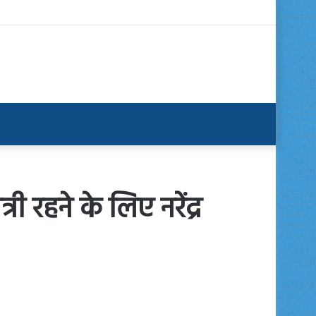
री रहने के लिए नरेंद्र