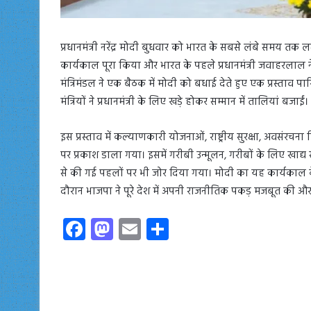
प्रधानमंत्री नरेंद्र मोदी बुधवार को भारत के सबसे लंबे समय तक लग
कार्यकाल पूरा किया और भारत के पहले प्रधानमंत्री जवाहरलाल नेहरू 
मंत्रिमंडल ने एक बैठक में मोदी को बधाई देते हुए एक प्रस्ताव पा
मंत्रियों ने प्रधानमंत्री के लिए खड़े होकर सम्मान में तालियां बजाईं।
इस प्रस्ताव में कल्याणकारी योजनाओं, राष्ट्रीय सुरक्षा, अवसंरचना
पर प्रकाश डाला गया। इसमें गरीबी उन्मूलन, गरीबों के लिए खाद्य स
से की गई पहलों पर भी जोर दिया गया। मोदी का यह कार्यकाल केंद्
दौरान भाजपा ने पूरे देश में अपनी राजनीतिक पकड़ मजबूत की और भ
Fa
M
E
S
ce
as
m
ha
b
to
ail
re
o
d