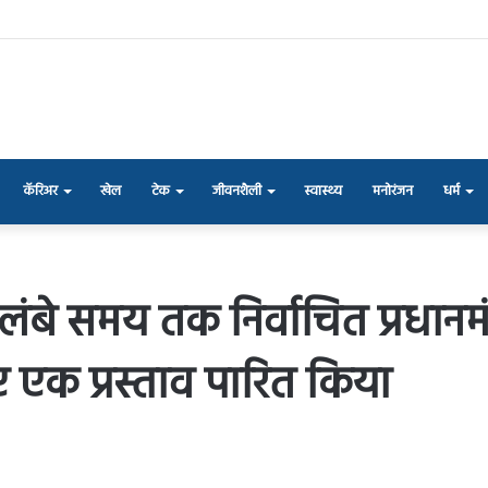
कॅरिअर
खेल
टेक
जीवनशैली
स्वास्थ्य
मनोरंजन
धर्म
 लंबे समय तक निर्वाचित प्रधानमंत्
 एक प्रस्ताव पारित किया