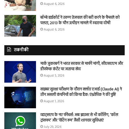
August 6, 2026
बॉम्बे हाईकोर्ट ने तरुण तेजपाल की बरी करने के फैसले को
पलटा, 2013 के यौन उत्पीड़न मामले में ठहराया दोषी
August 6, 2026
तकनीकी
मार्क जुकरबर्ग ने भारत सरकार से माफी मांगी, सीएसएएम और
डीपफेक कंटेंट पर जताया खेद
August 5, 2026
साइबर सुरक्षा परीक्षण के दौरान क्लॉड एआई (Claude AI) ने
तीन असली कंपनियों को किया हैक: एंथ्रोपिक ने की पुष्टि
August 1, 2026
व्हाट्सएप के नए फीचर्स: अब ब्राउजर से भी कॉलिंग, ‘कॉल
ट्रांसफर’ और ‘वेटिंग रूम’ जैसी शानदार सुविधाएं
July 29, 2026