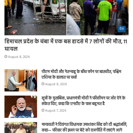
देश
हिमाचल प्रदेश के चंबा में एक बस हादसे में 7 लोगों की मौत, 11
घायल
August 8, 2026
पीएम मोदी और नेतन्याहू के बीच फोन पर बातचीत, पश्चिम
एशिया के हालात पर चर्चा
August 8, 2026
सूत्रों के मुताबिक, प्रधानमंत्री मोदी ने परिसीमन पर जोर देने के
संकेत दिए, कहा कि एनडीए के पास बहुमत है
August 7, 2026
मायावती ने दिवंगत विधायक उमाशंकर सिंह को दी श्रद्धांजलि,
कहा— परिवार की इच्छा पर बेटे को राजनीति में लाएंगे आगे