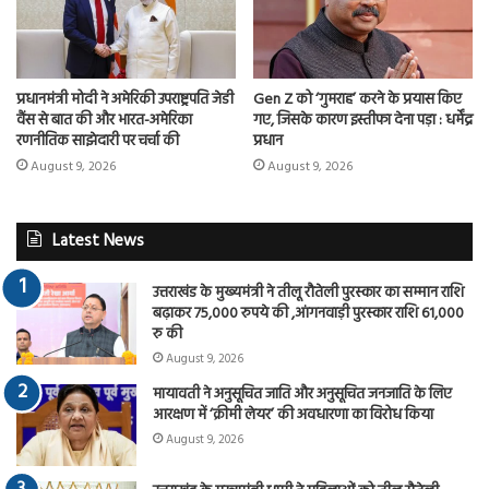
प्रधानमंत्री मोदी ने अमेरिकी उपराष्ट्रपति जेडी
Gen Z को ‘गुमराह’ करने के प्रयास किए
वैंस से बात की और भारत-अमेरिका
गए, जिसके कारण इस्तीफा देना पड़ा : धर्मेंद्र
रणनीतिक साझेदारी पर चर्चा की
प्रधान
August 9, 2026
August 9, 2026
Latest News
उत्तराखंड के मुख्यमंत्री ने तीलू रौतेली पुरस्कार का सम्मान राशि
बढ़ाकर 75,000 रुपये की ,आंगनवाड़ी पुरस्कार राशि 61,000
रु की
August 9, 2026
मायावती ने अनुसूचित जाति और अनुसूचित जनजाति के लिए
आरक्षण में ‘क्रीमी लेयर’ की अवधारणा का विरोध किया
August 9, 2026