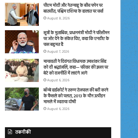
पीएम मोदी और नेतन्याहू के बीच फोन पर
बातचीत, पश्चिम एशिया के हालात पर चर्चा
August 8, 2026
सूत्रों के मुताबिक, प्रधानमंत्री मोदी ने परिसीमन
पर जोर देने के संकेत दिए, कहा कि एनडीए के
पास बहुमत है
August 7, 2026
मायावती ने दिवंगत विधायक उमाशंकर सिंह
को दी श्रद्धांजलि, कहा— परिवार की इच्छा पर
बेटे को राजनीति में लाएंगे आगे
August 6, 2026
बॉम्बे हाईकोर्ट ने तरुण तेजपाल की बरी करने
के फैसले को पलटा, 2013 के यौन उत्पीड़न
मामले में ठहराया दोषी
August 6, 2026
तकनीकी