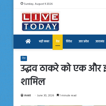
Sunday, August 9 2026
Home
बड़ी खबर
देश
विदेश
उत्तर प्रदेश
उत्तराखंड
देश
उद्धव ठाकरे को एक और झ
शामिल
Ankit
June 30, 2026
1 minute read