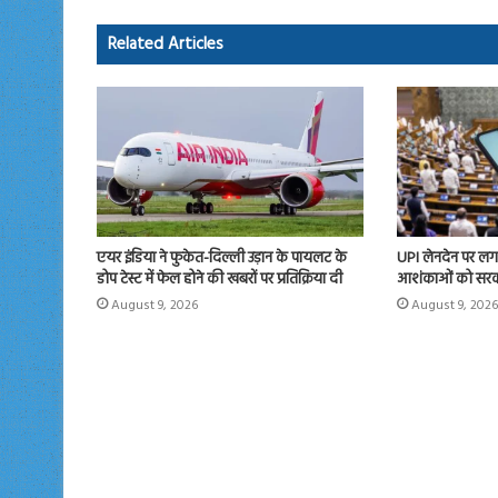
ok
o
Related Articles
n
एयर इंडिया ने फुकेत-दिल्ली उड़ान के पायलट के
UPI लेनदेन पर लगन
डोप टेस्ट में फेल होने की खबरों पर प्रतिक्रिया दी
आशंकाओं को सरकार
August 9, 2026
August 9, 2026