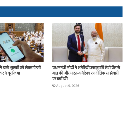
े वाले शुल्कों को लेकर फैली
प्रधानमंत्री मोदी ने अमेरिकी उपराष्ट्रपति जेडी वैंस से
 ने दूर किया
बात की और भारत-अमेरिका रणनीतिक साझेदारी
पर चर्चा की
August 9, 2026