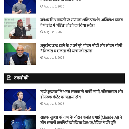
डीपफेक कंटेंट पर जताया खेद
August 5, 2026
जनेश्वर मिश्र जयंती पर सपा का शक्ति प्रदर्शन, अखिलेश यादव
ने पीडीए में ‘पंडित’ जोड़ने का दिया संदेश
August 5, 2026
अनुच्छेद 370 हटने के 7 वर्ष पूरे: पीएम मोदी और सीएम योगी
ने विकास व एकता की यात्रा को सराहा
August 5, 2026
तकनीकी
मार्क जुकरबर्ग ने भारत सरकार से माफी मांगी, सीएसएएम और
डीपफेक कंटेंट पर जताया खेद
August 5, 2026
साइबर सुरक्षा परीक्षण के दौरान क्लॉड एआई (Claude AI) ने
तीन असली कंपनियों को किया हैक: एंथ्रोपिक ने की पुष्टि