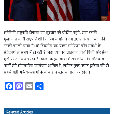
अमेरिकी राष्ट्रपति डोनाल्ड ट्रंप बुधवार को बीजिंग पहुंचे, जहां उनकी
मुलाकात चीनी राष्ट्रपति शी जिनपिंग से होगी। यह 2017 के बाद चीन की
उनकी पहली यात्रा है। दो दिवसीय यह यात्रा अमेरिका-चीन संबंधों के
संवेदनशील समय में हो रही है, जहां व्यापार, ताइवान, प्रौद्योगिकी और सैन्य
मुद्दों पर तनाव बढ़ रहा है। हालांकि इस यात्रा में राजकीय भोज और चाय
पार्टी जैसे औपचारिक कार्यक्रम शामिल हैं, लेकिन मुख्य ध्यान दुनिया की दो
सबसे बड़ी अर्थव्यवस्थाओं के बीच उच्च स्तरीय वार्ता पर रहेगा।
Fa
M
E
S
ce
as
m
ha
b
to
ail
re
o
d
Related Articles