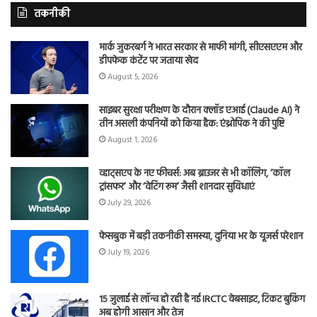
तकनीकी
मार्क जुकरबर्ग ने भारत सरकार से माफी मांगी, सीएसएएम और
डीपफेक कंटेंट पर जताया खेद
August 5, 2026
साइबर सुरक्षा परीक्षण के दौरान क्लॉड एआई (Claude AI) ने
तीन असली कंपनियों को किया हैक: एंथ्रोपिक ने की पुष्टि
August 1, 2026
व्हाट्सएप के नए फीचर्स: अब ब्राउजर से भी कॉलिंग, ‘कॉल
ट्रांसफर’ और ‘वेटिंग रूम’ जैसी शानदार सुविधाएं
July 29, 2026
फेसबुक में बड़ी तकनीकी समस्या, दुनिया भर के यूजर्स परेशान
July 19, 2026
15 जुलाई से लॉन्च हो रही है नई IRCTC वेबसाइट, टिकट बुकिंग
अब होगी आसान और तेज