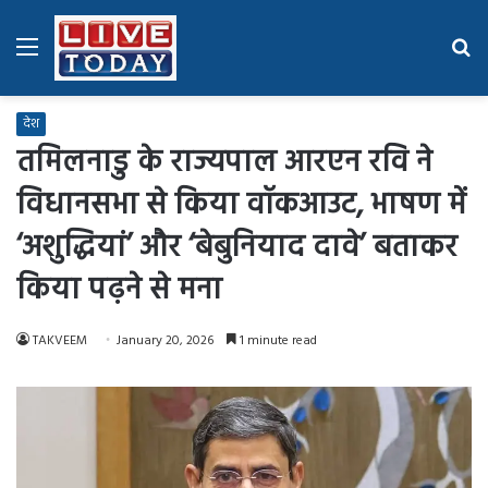
Menu
Se
fo
देश
तमिलनाडु के राज्यपाल आरएन रवि ने
विधानसभा से किया वॉकआउट, भाषण में
‘अशुद्धियां’ और ‘बेबुनियाद दावे’ बताकर
किया पढ़ने से मना
TAKVEEM
January 20, 2026
1 minute read