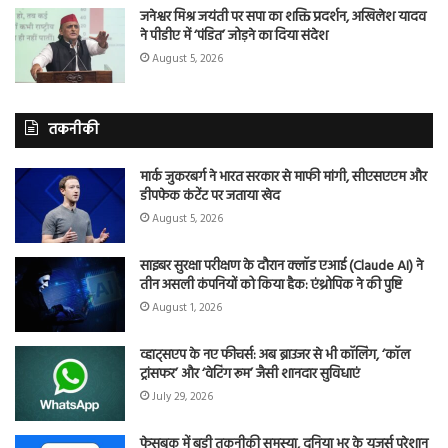
जनेश्वर मिश्र जयंती पर सपा का शक्ति प्रदर्शन, अखिलेश यादव
ने पीडीए में ‘पंडित’ जोड़ने का दिया संदेश
August 5, 2026
तकनीकी
मार्क जुकरबर्ग ने भारत सरकार से माफी मांगी, सीएसएएम और
डीपफेक कंटेंट पर जताया खेद
August 5, 2026
साइबर सुरक्षा परीक्षण के दौरान क्लॉड एआई (Claude AI) ने
तीन असली कंपनियों को किया हैक: एंथ्रोपिक ने की पुष्टि
August 1, 2026
व्हाट्सएप के नए फीचर्स: अब ब्राउजर से भी कॉलिंग, ‘कॉल
ट्रांसफर’ और ‘वेटिंग रूम’ जैसी शानदार सुविधाएं
July 29, 2026
फेसबुक में बड़ी तकनीकी समस्या, दुनिया भर के यूजर्स परेशान