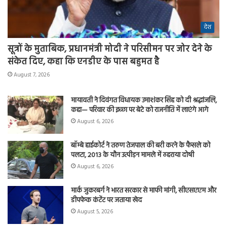
देश
सूत्रों के मुताबिक, प्रधानमंत्री मोदी ने परिसीमन पर जोर देने के
संकेत दिए, कहा कि एनडीए के पास बहुमत है
August 7, 2026
मायावती ने दिवंगत विधायक उमाशंकर सिंह को दी श्रद्धांजलि,
कहा— परिवार की इच्छा पर बेटे को राजनीति में लाएंगे आगे
August 6, 2026
बॉम्बे हाईकोर्ट ने तरुण तेजपाल की बरी करने के फैसले को
पलटा, 2013 के यौन उत्पीड़न मामले में ठहराया दोषी
August 6, 2026
मार्क जुकरबर्ग ने भारत सरकार से माफी मांगी, सीएसएएम और
डीपफेक कंटेंट पर जताया खेद
August 5, 2026