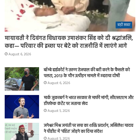
बड़ी खबर
मायावती ने दिवंगत विधायक उमाशंकर सिंह को दी श्रद्धांजलि,
कहा— परिवार की इच्छा पर बेटे को राजनीति में लाएंगे आगे
August 6, 2026
बॉम्बे हाईकोर्ट ने तरुण तेजपाल की बरी करने के फैसले को
पलटा, 2013 के यौन उत्पीड़न मामले में ठहराया दोषी
August 6, 2026
मार्क जुकरबर्ग ने भारत सरकार से माफी मांगी, सीएसएएम और
डीपफेक कंटेंट पर जताया खेद
August 5, 2026
जनेश्वर मिश्र जयंती पर सपा का शक्ति प्रदर्शन, अखिलेश यादव
ने पीडीए में ‘पंडित’ जोड़ने का दिया संदेश
August 5, 2026