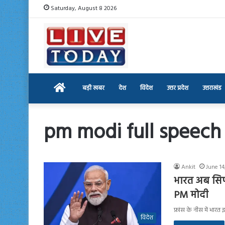
Saturday, August 8 2026
Home
बड़ी खबर
देश
विदेश
उत्तर प्रदेश
उत्तराखंड
pm modi full speech
Ankit
June 14
भारत अब सिर्फ
PM मोदी
फ्रांस के नीस में भारत 
विदेश