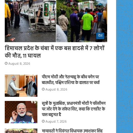
देश
हिमाचल प्रदेश के चंबा में एक बस हादसे में 7 लोगों
की मौत, 11 घायल
August 8, 2026
पीएम मोदी और नेतन्याहू के बीच फोन पर
बातचीत, पश्चिम एशिया के हालात पर चर्चा
August 8, 2026
सूत्रों के मुताबिक, प्रधानमंत्री मोदी ने परिसीमन
पर जोर देने के संकेत दिए, कहा कि एनडीए के
पास बहुमत है
August 7, 2026
मायावती ने दिवंगत विधायक उमाशंकर सिंह