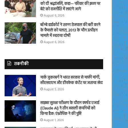
को दी श्रद्धांजलि, कहा— परिवार की इच्छा पर
बेटे को राजनीति में लाएंगे आगे
August 6, 2026
बॉम्बे हाईकोर्ट ने तरुण तेजपाल की बरी करने
के फैसले को पलटा, 2013 के यौन उत्पीड़न
मामले में ठहराया दोषी
August 6, 2026
तकनीकी
मार्क जुकरबर्ग ने भारत सरकार से माफी मांगी,
सीएसएएम और डीपफेक कंटेंट पर जताया खेद
August 5, 2026
साइबर सुरक्षा परीक्षण के दौरान क्लॉड एआई
(Claude AI) ने तीन असली कंपनियों को
किया हैक: एंथ्रोपिक ने की पुष्टि
August 1, 2026