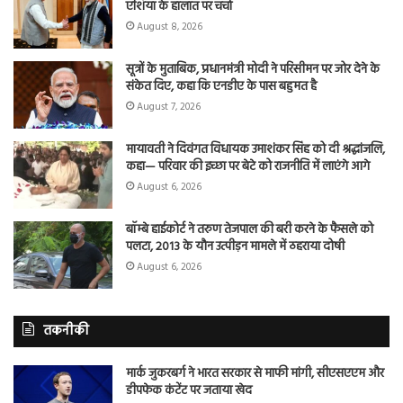
एशिया के हालात पर चर्चा
August 8, 2026
सूत्रों के मुताबिक, प्रधानमंत्री मोदी ने परिसीमन पर जोर देने के
संकेत दिए, कहा कि एनडीए के पास बहुमत है
August 7, 2026
मायावती ने दिवंगत विधायक उमाशंकर सिंह को दी श्रद्धांजलि,
कहा— परिवार की इच्छा पर बेटे को राजनीति में लाएंगे आगे
August 6, 2026
बॉम्बे हाईकोर्ट ने तरुण तेजपाल की बरी करने के फैसले को
पलटा, 2013 के यौन उत्पीड़न मामले में ठहराया दोषी
August 6, 2026
तकनीकी
मार्क जुकरबर्ग ने भारत सरकार से माफी मांगी, सीएसएएम और
डीपफेक कंटेंट पर जताया खेद