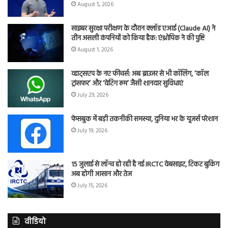
August 5, 2026
साइबर सुरक्षा परीक्षण के दौरान क्लॉड एआई (Claude AI) ने
तीन असली कंपनियों को किया हैक: एंथ्रोपिक ने की पुष्टि
August 1, 2026
व्हाट्सएप के नए फीचर्स: अब ब्राउजर से भी कॉलिंग, ‘कॉल
ट्रांसफर’ और ‘वेटिंग रूम’ जैसी शानदार सुविधाएं
July 29, 2026
फेसबुक में बड़ी तकनीकी समस्या, दुनिया भर के यूजर्स परेशान
July 19, 2026
15 जुलाई से लॉन्च हो रही है नई IRCTC वेबसाइट, टिकट बुकिंग
अब होगी आसान और तेज
July 15, 2026
वीडियो