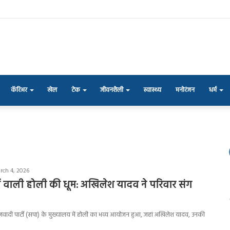
कॅरिअर
खेल
टेक
जीवनशैली
स्वास्थ्य
मनोरंजन
धर्म
rch 4, 2026
ों वाली होली की धूम: अखिलेश यादव ने परिवार संग
ाजवादी पार्टी (सपा) के मुख्यालय में होली का भव्य आयोजन हुआ, जहां अखिलेश यादव, उनकी