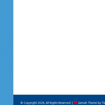
© Copyright 2026, All Rights Reserved |
Jannah Theme by Ti