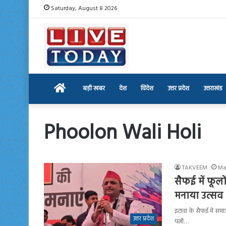
Saturday, August 8 2026
Home
बड़ी खबर
देश
विदेश
उत्तर प्रदेश
उत्तराखंड
Phoolon Wali Holi
TAKVEEM
Ma
सैफई में फूल
मनाया उत्सव
इटावा के सैफई में सम
उत्तर प्रदेश
पत्नी…