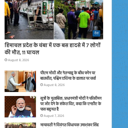
देश
हिमाचल प्रदेश के चंबा में एक बस हादसे में 7 लोगों
की मौत, 11 घायल
August 8, 2026
पीएम मोदी और नेतन्याहू के बीच फोन पर
बातचीत, पश्चिम एशिया के हालात पर चर्चा
August 8, 2026
सूत्रों के मुताबिक, प्रधानमंत्री मोदी ने परिसीमन
पर जोर देने के संकेत दिए, कहा कि एनडीए के
पास बहुमत है
August 7, 2026
मायावती ने दिवंगत विधायक उमाशंकर सिंह