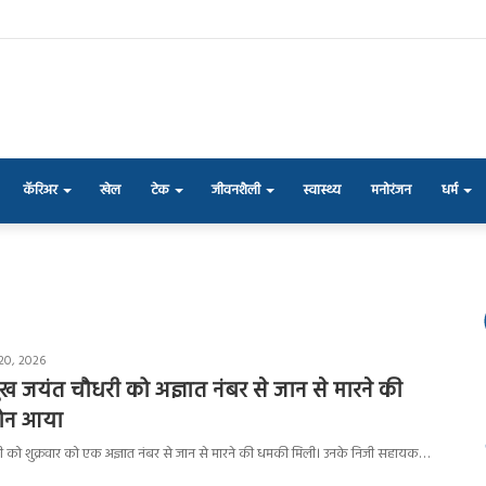
कॅरिअर
खेल
टेक
जीवनशैली
स्वास्थ्य
मनोरंजन
धर्म
20, 2026
ख जयंत चौधरी को अज्ञात नंबर से जान से मारने की
ोन आया
चौधरी को शुक्रवार को एक अज्ञात नंबर से जान से मारने की धमकी मिली। उनके निजी सहायक…