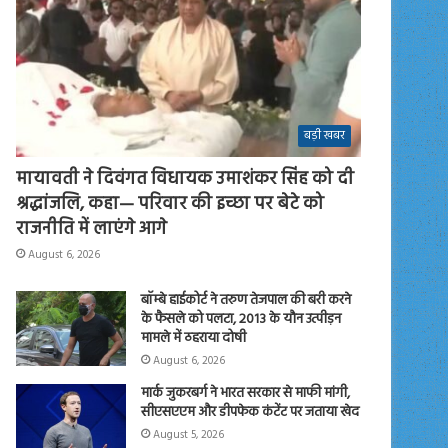
बड़ी खबर
मायावती ने दिवंगत विधायक उमाशंकर सिंह को दी
श्रद्धांजलि, कहा— परिवार की इच्छा पर बेटे को
राजनीति में लाएंगे आगे
August 6, 2026
बॉम्बे हाईकोर्ट ने तरुण तेजपाल की बरी करने
के फैसले को पलटा, 2013 के यौन उत्पीड़न
मामले में ठहराया दोषी
August 6, 2026
मार्क जुकरबर्ग ने भारत सरकार से माफी मांगी,
सीएसएएम और डीपफेक कंटेंट पर जताया खेद
August 5, 2026