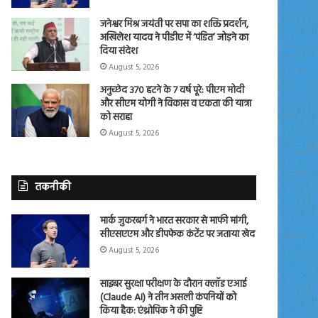
जनेश्वर मिश्र जयंती पर सपा का शक्ति प्रदर्शन,
अखिलेश यादव ने पीडीए में ‘पंडित’ जोड़ने का
दिया संदेश
August 5, 2026
अनुच्छेद 370 हटने के 7 वर्ष पूरे: पीएम मोदी
और सीएम योगी ने विकास व एकता की यात्रा
को सराहा
August 5, 2026
तकनीकी
मार्क जुकरबर्ग ने भारत सरकार से माफी मांगी,
सीएसएएम और डीपफेक कंटेंट पर जताया खेद
August 5, 2026
साइबर सुरक्षा परीक्षण के दौरान क्लॉड एआई
(Claude AI) ने तीन असली कंपनियों को
किया हैक: एंथ्रोपिक ने की पुष्टि