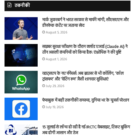
तकनीकी
मार्क जुकरबर्ग ने भारत सरकार से माफी मांगी, सीएसएएम और
डीपफेक कंटेंट पर जताया खेद
August 5, 2026
साइबर सुरक्षा परीक्षण के दौरान क्लॉड एआई (Claude AI) ने
तीन असली कंपनियों को किया हैक: एंथ्रोपिक ने की पुष्टि
August 1, 2026
व्हाट्सएप के नए फीचर्स: अब ब्राउजर से भी कॉलिंग, ‘कॉल
ट्रांसफर’ और ‘वेटिंग रूम’ जैसी शानदार सुविधाएं
July 29, 2026
फेसबुक में बड़ी तकनीकी समस्या, दुनिया भर के यूजर्स परेशान
July 19, 2026
15 जुलाई से लॉन्च हो रही है नई IRCTC वेबसाइट, टिकट बुकिंग
अब होगी आसान और तेज