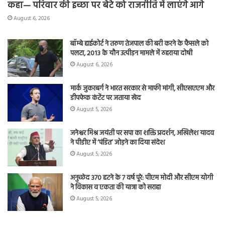
कहा— परिवार की इच्छा पर बेटे को राजनीति में लाएंगे आगे
August 6, 2026
बॉम्बे हाईकोर्ट ने तरुण तेजपाल की बरी करने के फैसले को
पलटा, 2013 के यौन उत्पीड़न मामले में ठहराया दोषी
August 6, 2026
मार्क जुकरबर्ग ने भारत सरकार से माफी मांगी, सीएसएएम और
डीपफेक कंटेंट पर जताया खेद
August 5, 2026
जनेश्वर मिश्र जयंती पर सपा का शक्ति प्रदर्शन, अखिलेश यादव
ने पीडीए में ‘पंडित’ जोड़ने का दिया संदेश
August 5, 2026
अनुच्छेद 370 हटने के 7 वर्ष पूरे: पीएम मोदी और सीएम योगी
ने विकास व एकता की यात्रा को सराहा
August 5, 2026