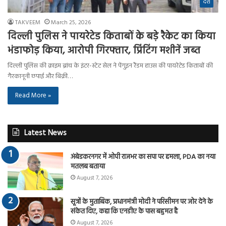
देश
TAKVEEM
March 25, 2026
दिल्ली पुलिस ने पायरेटेड किताबों के बड़े रैकेट का किया
भंडाफोड़ किया, आरोपी गिरफ्तार, प्रिंटिंग मशीनें जब्त
दिल्ली पुलिस की क्राइम ब्रांच के इंटर-स्टेट सेल ने पेंगुइन रैंडम हाउस की पायरेटेड किताबों की
गैरकानूनी छपाई और बिक्री…
Read More »
Latest News
अंबेडकरनगर में ओपी राजभर का सपा पर हमला, PDA का नया
मतलब बताया
August 7, 2026
सूत्रों के मुताबिक, प्रधानमंत्री मोदी ने परिसीमन पर जोर देने के
संकेत दिए, कहा कि एनडीए के पास बहुमत है
August 7, 2026