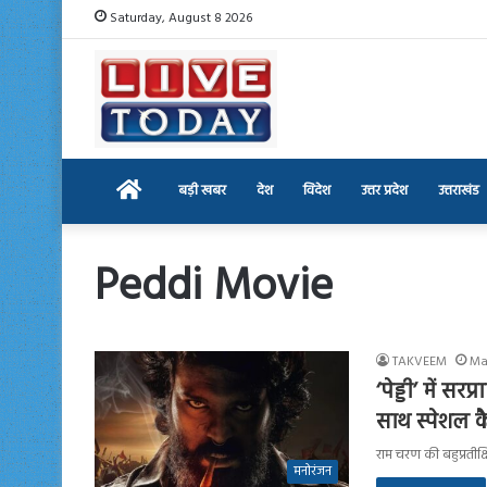
Saturday, August 8 2026
Home
बड़ी खबर
देश
विदेश
उत्तर प्रदेश
उत्तराखंड
Peddi Movie
TAKVEEM
Ma
‘पेड्डी’ में स
साथ स्पेशल क
राम चरण की बहुप्रतीक्ष
मनोरंजन