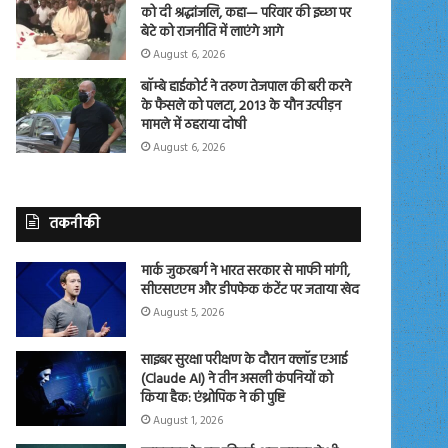
को दी श्रद्धांजलि, कहा— परिवार की इच्छा पर
बेटे को राजनीति में लाएंगे आगे
August 6, 2026
बॉम्बे हाईकोर्ट ने तरुण तेजपाल की बरी करने
के फैसले को पलटा, 2013 के यौन उत्पीड़न
मामले में ठहराया दोषी
August 6, 2026
तकनीकी
मार्क जुकरबर्ग ने भारत सरकार से माफी मांगी,
सीएसएएम और डीपफेक कंटेंट पर जताया खेद
August 5, 2026
साइबर सुरक्षा परीक्षण के दौरान क्लॉड एआई
(Claude AI) ने तीन असली कंपनियों को
किया हैक: एंथ्रोपिक ने की पुष्टि
August 1, 2026