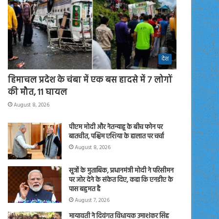
देश
हिमाचल प्रदेश के चंबा में एक बस हादसे में 7 लोगों
की मौत, 11 घायल
August 8, 2026
पीएम मोदी और नेतन्याहू के बीच फोन पर
बातचीत, पश्चिम एशिया के हालात पर चर्चा
August 8, 2026
सूत्रों के मुताबिक, प्रधानमंत्री मोदी ने परिसीमन
पर जोर देने के संकेत दिए, कहा कि एनडीए के
पास बहुमत है
August 7, 2026
मायावती ने दिवंगत विधायक उमाशंकर सिंह