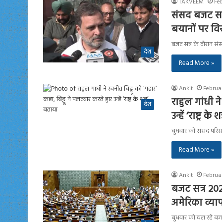
TAKVEEM
Fe
संसद बजट सत्र
बयानों पर वि
बजट सत्र के दौरान संस
देश
Read More »
Ankit
Februa
राहुल गांधी ने
देश
उन्हें ‘राष्ट्र के
बुधवार को संसद परिसर क
Read More »
Ankit
Februa
बजट सत्र 202
अमेरिका व्या
बुधवार को चल रहे बजट स