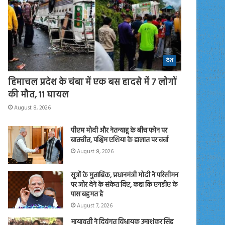
देश
हिमाचल प्रदेश के चंबा में एक बस हादसे में 7 लोगों
की मौत, 11 घायल
August 8, 2026
पीएम मोदी और नेतन्याहू के बीच फोन पर
बातचीत, पश्चिम एशिया के हालात पर चर्चा
August 8, 2026
सूत्रों के मुताबिक, प्रधानमंत्री मोदी ने परिसीमन
पर जोर देने के संकेत दिए, कहा कि एनडीए के
पास बहुमत है
August 7, 2026
मायावती ने दिवंगत विधायक उमाशंकर सिंह