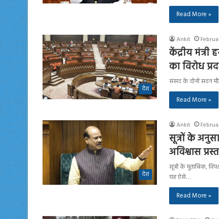
Read More »
Ankit
Februar
केंद्रीय मंत्र
का विरोध प्र
संसद के दोनों सदन मौ
देश
Read More »
Ankit
Februar
सूत्रों के अ
अविश्वास प्रस
सूत्रों के मुताबिक, व
देश
यह ऐसे…
Read More »