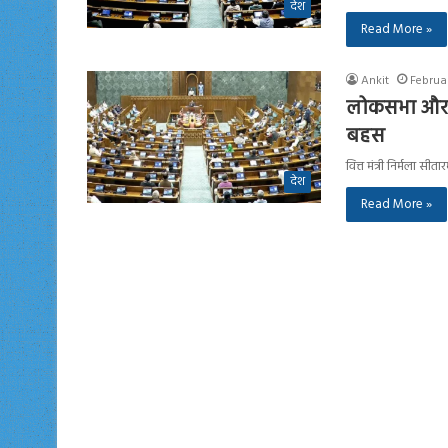
देश
Read More »
Ankit
Februa
लोकसभा और रा
बहस
वित्त मंत्री निर्मला 
देश
Read More »