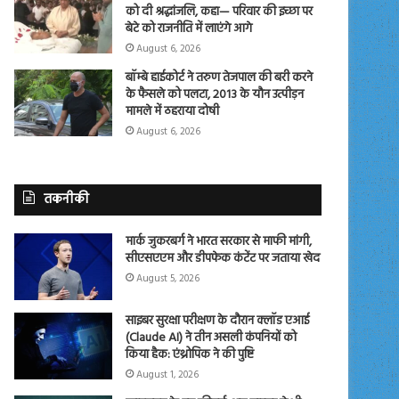
को दी श्रद्धांजलि, कहा— परिवार की इच्छा पर
बेटे को राजनीति में लाएंगे आगे
August 6, 2026
बॉम्बे हाईकोर्ट ने तरुण तेजपाल की बरी करने
के फैसले को पलटा, 2013 के यौन उत्पीड़न
मामले में ठहराया दोषी
August 6, 2026
तकनीकी
मार्क जुकरबर्ग ने भारत सरकार से माफी मांगी,
सीएसएएम और डीपफेक कंटेंट पर जताया खेद
August 5, 2026
साइबर सुरक्षा परीक्षण के दौरान क्लॉड एआई
(Claude AI) ने तीन असली कंपनियों को
किया हैक: एंथ्रोपिक ने की पुष्टि
August 1, 2026