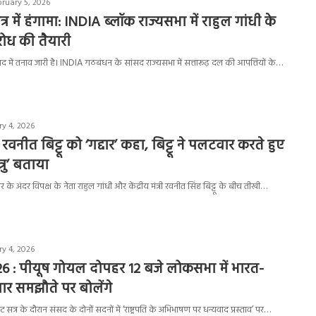
bruary 5, 2026
 में हंगामा: INDIA ब्लॉक राज्यसभा में राहुल गांधी के
रोध की तैयारी
द में तनाव जारी है। INDIA गठबंधन के सांसद राज्यसभा में सत्तारूढ़ दल की आपत्तियों के…
ry 4, 2026
 रवनीत बिट्टू को ‘गद्दार’ कहा, बिट्टू ने पलटवार करते हुए
 शत्रु’ बताया
े अंदर विपक्ष के नेता राहुल गांधी और केंद्रीय मंत्री रवनीत सिंह बिट्टू के बीच तीखी…
ry 4, 2026
6 : पीयूष गोयल दोपहर 12 बजे लोकसभा में भारत-
पार समझौते पर बोलेंगे
त्र के दौरान संसद के दोनों सदनों में ‘राष्ट्रपति के अभिभाषण पर धन्यवाद प्रस्ताव’ पर…