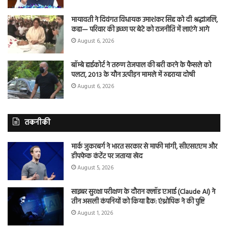
मायावती ने दिवंगत विधायक उमाशंकर सिंह को दी श्रद्धांजलि,
कहा— परिवार की इच्छा पर बेटे को राजनीति में लाएंगे आगे
August 6, 2026
बॉम्बे हाईकोर्ट ने तरुण तेजपाल की बरी करने के फैसले को
पलटा, 2013 के यौन उत्पीड़न मामले में ठहराया दोषी
August 6, 2026
तकनीकी
मार्क जुकरबर्ग ने भारत सरकार से माफी मांगी, सीएसएएम और
डीपफेक कंटेंट पर जताया खेद
August 5, 2026
साइबर सुरक्षा परीक्षण के दौरान क्लॉड एआई (Claude AI) ने
तीन असली कंपनियों को किया हैक: एंथ्रोपिक ने की पुष्टि
August 1, 2026