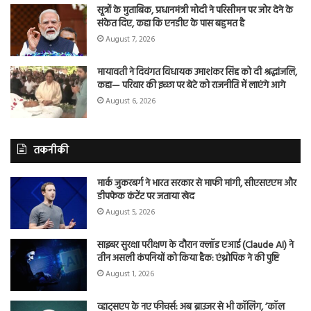
सूत्रों के मुताबिक, प्रधानमंत्री मोदी ने परिसीमन पर जोर देने के
संकेत दिए, कहा कि एनडीए के पास बहुमत है
August 7, 2026
मायावती ने दिवंगत विधायक उमाशंकर सिंह को दी श्रद्धांजलि,
कहा— परिवार की इच्छा पर बेटे को राजनीति में लाएंगे आगे
August 6, 2026
तकनीकी
मार्क जुकरबर्ग ने भारत सरकार से माफी मांगी, सीएसएएम और
डीपफेक कंटेंट पर जताया खेद
August 5, 2026
साइबर सुरक्षा परीक्षण के दौरान क्लॉड एआई (Claude AI) ने
तीन असली कंपनियों को किया हैक: एंथ्रोपिक ने की पुष्टि
August 1, 2026
व्हाट्सएप के नए फीचर्स: अब ब्राउजर से भी कॉलिंग, ‘कॉल