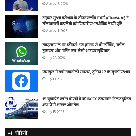
August 5, 2026
साइबर सुरक्षा परीक्षण के दौरान क्लॉड एआई (Claude AI) ने
तीन असली कंपनियों को किया हैक: एंथ्रोपिक ने की पुष्टि
August 1, 2026
व्हाट्सएप के नए फीचर्स: अब ब्राउजर से भी कॉलिंग, ‘कॉल
ट्रांसफर’ और ‘वेटिंग रूम’ जैसी शानदार सुविधाएं
July 29, 2026
फेसबुक में बड़ी तकनीकी समस्या, दुनिया भर के यूजर्स परेशान
July 19, 2026
15 जुलाई से लॉन्च हो रही है नई IRCTC वेबसाइट, टिकट बुकिंग
अब होगी आसान और तेज
July 15, 2026
वीडियो