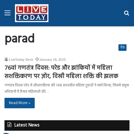
Menu
Se
fo
parad
देश
LiveToday Desk
January 26, 2025
76वां गणतंत्र दिवस: परेड और झांकियों में महिला
सशक्तिकरण पर ज़ोर, दिखी महिला शक्ति की झलक
गणतंत्र दिवस परेड में सीआरपीएफ की 148 सदस्यीय महिला टुकड़ी ने मार्च किया, जिसमें प्रमुख
अभियानों में तैनात महिलाओं की…
Read More »
Latest News