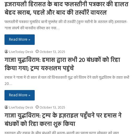
इजरायली हिरासत के बाद फलस्तीनी पत्रकार की हालत
बेहद खराब, पहले और बाद की तस्वीरें वायरल
फलस्तीनी पत्रकार मुजाहिद बानी मुफ्लेह की दो तस्वीरें (कुछ महीनों के अंतराल की) इजरायल-
गाजा संघर्ष की मानवीय कीमत का नया…
Read More »
LiveToday Desk
October 13, 2025
गाजा युद्धविराम: हमास द्वारा सभी 20 बंधकों को रिहा
किया गया; ट्रम्प यरुशलम पहुंचे
हमास ने गाजा में दो साल से चल रहे विनाशकारी युद्ध को विराम देने वाले युद्धविराम के तहत सभी
20…
Read More »
LiveToday Desk
October 13, 2025
गाजा युद्धविराम: ट्रम्प के इज़राइल पहुँचने पर हमास ने
बंधकों को रिहा करना शुरू किया
इज़राइल और हमास के बीच बंधकों की अदला-बदली का पहला चरण सोमवार को सात