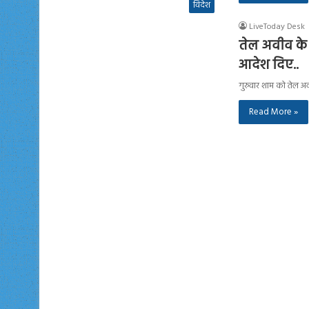
विदेश
LiveToday Desk
तेल अवीव के प
आदेश दिए..
गुरुवार शाम को तेल अव
Read More »