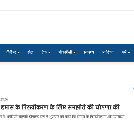
कॅरिअर
खेल
टेक
जीवनशैली
स्वास्थ्य
मनोरंजन
धर्म
, 2026
 में हमास के निरस्त्रीकरण के लिए समझौते की घोषणा की
 में, अमेरिकी राष्ट्रपति डोनाल्ड ट्रम्प ने शुक्रवार को कहा कि हमास के निरस्त्रीकरण और इज़राइल