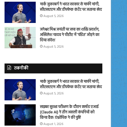
मार्क जुकरबर्ग ने भारत सरकार से माफी मांगी,
सीएसएएम और डीपफेक कंटेंट पर जताया खेद
August 5, 2026
जनेश्वर मिश्र जयंती पर सपा का शक्ति प्रदर्शन,
अखिलेश यादव ने पीडीए में ‘पंडित’ जोड़ने का
दिया संदेश
August 5, 2026
तकनीकी
मार्क जुकरबर्ग ने भारत सरकार से माफी मांगी,
सीएसएएम और डीपफेक कंटेंट पर जताया खेद
August 5, 2026
साइबर सुरक्षा परीक्षण के दौरान क्लॉड एआई
(Claude AI) ने तीन असली कंपनियों को
किया हैक: एंथ्रोपिक ने की पुष्टि
August 1, 2026