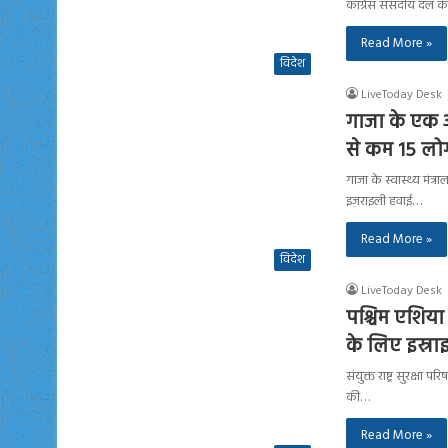
कांग्रेस संसदीय दल की
Read More »
विदेश
LiveToday Desk
गाजा के एक 
से कम 15 लोग
गाजा के स्वास्थ्य मंत
इज़राइली हवाई…
Read More »
विदेश
LiveToday Desk
पश्चिम एशिया 
के लिए इस्रा
संयुक्त राष्ट्र सुरक्
की…
Read More »