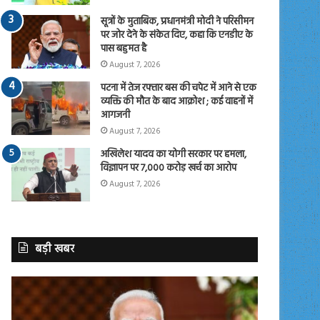
सूत्रों के मुताबिक, प्रधानमंत्री मोदी ने परिसीमन
पर जोर देने के संकेत दिए, कहा कि एनडीए के
पास बहुमत है
August 7, 2026
पटना में तेज रफ्तार बस की चपेट में आने से एक
व्यक्ति की मौत के बाद आक्रोश ; कई वाहनों में
आगजनी
August 7, 2026
अखिलेश यादव का योगी सरकार पर हमला,
विज्ञापन पर 7,000 करोड़ खर्च का आरोप
August 7, 2026
बड़ी खबर