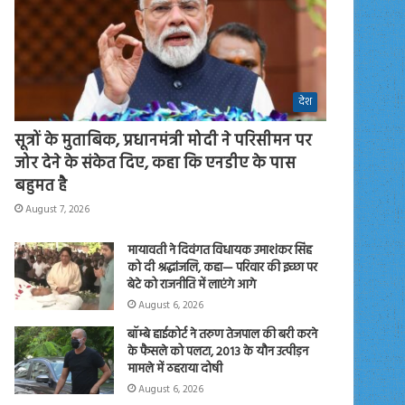
देश
सूत्रों के मुताबिक, प्रधानमंत्री मोदी ने परिसीमन पर
जोर देने के संकेत दिए, कहा कि एनडीए के पास
बहुमत है
August 7, 2026
मायावती ने दिवंगत विधायक उमाशंकर सिंह
को दी श्रद्धांजलि, कहा— परिवार की इच्छा पर
बेटे को राजनीति में लाएंगे आगे
August 6, 2026
बॉम्बे हाईकोर्ट ने तरुण तेजपाल की बरी करने
के फैसले को पलटा, 2013 के यौन उत्पीड़न
मामले में ठहराया दोषी
August 6, 2026