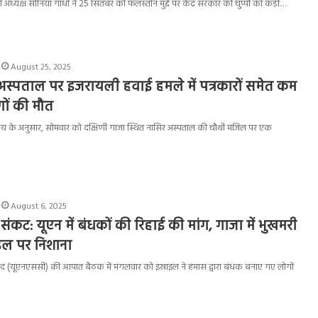
 अध्यक्ष सोनिया गांधी ने 25 सितंबर को फलस्तीन मुद्दे पर केंद्र सरकार की चुप्पी की कड़ी…
August 25, 2025
अस्पताल पर इजरायली हवाई हमले में पत्रकारों समेत कम
ों की मौत
्रालय के अनुसार, सोमवार को दक्षिणी गाजा स्थित नासिर अस्पताल की चौथी मंजिल पर एक
August 6, 2025
संकट: यूएन में बंधकों की रिहाई की मांग, गाजा में भुखमरी
इल पर निशाना
षा परिषद (यूएनएससी) की आपात बैठक में मंगलवार को इस्राइल ने हमास द्वारा बंधक बनाए गए लोगों