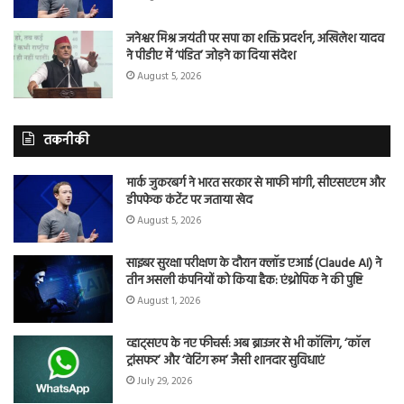
जनेश्वर मिश्र जयंती पर सपा का शक्ति प्रदर्शन, अखिलेश यादव
ने पीडीए में ‘पंडित’ जोड़ने का दिया संदेश
August 5, 2026
तकनीकी
मार्क जुकरबर्ग ने भारत सरकार से माफी मांगी, सीएसएएम और
डीपफेक कंटेंट पर जताया खेद
August 5, 2026
साइबर सुरक्षा परीक्षण के दौरान क्लॉड एआई (Claude AI) ने
तीन असली कंपनियों को किया हैक: एंथ्रोपिक ने की पुष्टि
August 1, 2026
व्हाट्सएप के नए फीचर्स: अब ब्राउजर से भी कॉलिंग, ‘कॉल
ट्रांसफर’ और ‘वेटिंग रूम’ जैसी शानदार सुविधाएं
July 29, 2026