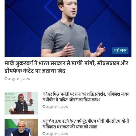
बड़ी खबर
मार्क जुकरबर्ग ने भारत सरकार से माफी मांगी, सीएसएएम और
डीपफेक कंटेंट पर जताया खेद
August 5, 2026
जनेश्वर मिश्र जयंती पर सपा का शक्ति प्रदर्शन, अखिलेश यादव
ने पीडीए में ‘पंडित’ जोड़ने का दिया संदेश
August 5, 2026
अनुच्छेद 370 हटने के 7 वर्ष पूरे: पीएम मोदी और सीएम योगी
ने विकास व एकता की यात्रा को सराहा
August 5, 2026