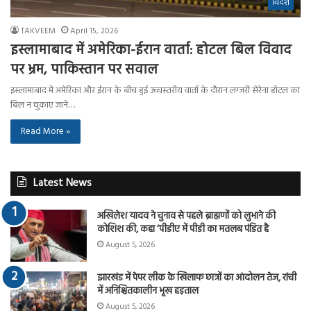
विदेश
TAKVEEM
April 15, 2026
इस्लामाबाद में अमेरिका-ईरान वार्ता: होटल बिल विवाद
पर भ्रम, पाकिस्तान पर सवाल
इस्लामाबाद में अमेरिका और ईरान के बीच हुई उच्चस्तरीय वार्ता के दौरान लग्जरी सेरेना होटल का
बिल न चुकाए जाने…
Read More »
Latest News
अखिलेश यादव ने चुनाव से पहले ब्राह्मणों को लुभाने की
कोशिश की, कहा ‘पीडीए में पीडी का मतलब पंडित है
August 5, 2026
झारखंड में पेपर लीक के खिलाफ छात्रों का आंदोलन तेज, रांची
में अनिश्चितकालीन भूख हड़ताल
August 5, 2026