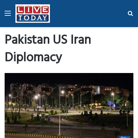
Menu
Se
fo
Pakistan US Iran
Diplomacy