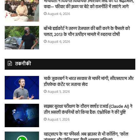
मायावती ने दिवंगत विधायक उमाशंकर सिंह को दी श्रद्धांजलि,
कहा— परिवार की इच्छा पर बेटे को राजनीति में लाएंगे आगे
August 6, 2026
बॉम्बे हाईकोर्ट ने तरुण तेजपाल की बरी करने के फैसले को
पलटा, 2013 के यौन उत्पीड़न मामले में ठहराया दोषी
August 6, 2026
तकनीकी
मार्क जुकरबर्ग ने भारत सरकार से माफी मांगी, सीएसएएम और
डीपफेक कंटेंट पर जताया खेद
August 5, 2026
साइबर सुरक्षा परीक्षण के दौरान क्लॉड एआई (Claude AI) ने
तीन असली कंपनियों को किया हैक: एंथ्रोपिक ने की पुष्टि
August 1, 2026
व्हाट्सएप के नए फीचर्स: अब ब्राउजर से भी कॉलिंग, ‘कॉल