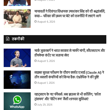
मायावती ने दिवंगत विधायक उमाशंकर सिंह को दी श्रद्धांजलि,
कहा— परिवार की इच्छा पर बेटे को राजनीति में लाएंगे आगे
August 6, 2026
तकनीकी
मार्क जुकरबर्ग ने भारत सरकार से माफी मांगी, सीएसएएम और
डीपफेक कंटेंट पर जताया खेद
August 5, 2026
साइबर सुरक्षा परीक्षण के दौरान क्लॉड एआई (Claude AI) ने
तीन असली कंपनियों को किया हैक: एंथ्रोपिक ने की पुष्टि
August 1, 2026
व्हाट्सएप के नए फीचर्स: अब ब्राउजर से भी कॉलिंग, ‘कॉल
ट्रांसफर’ और ‘वेटिंग रूम’ जैसी शानदार सुविधाएं
July 29, 2026