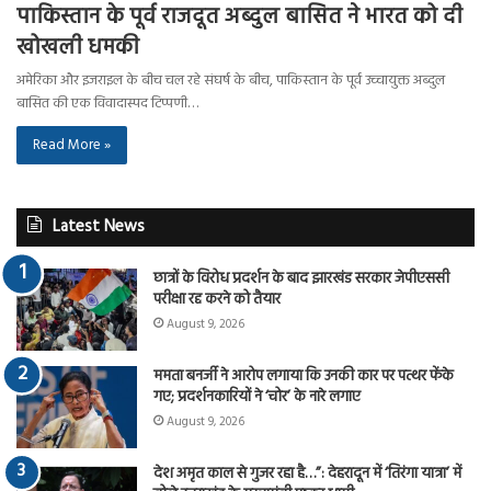
पाकिस्तान के पूर्व राजदूत अब्दुल बासित ने भारत को दी
खोखली धमकी
अमेरिका और इजराइल के बीच चल रहे संघर्ष के बीच, पाकिस्तान के पूर्व उच्चायुक्त अब्दुल
बासित की एक विवादास्पद टिप्पणी…
Read More »
Latest News
छात्रों के विरोध प्रदर्शन के बाद झारखंड सरकार जेपीएससी
परीक्षा रद्द करने को तैयार
August 9, 2026
ममता बनर्जी ने आरोप लगाया कि उनकी कार पर पत्थर फेंके
गए; प्रदर्शनकारियों ने ‘चोर’ के नारे लगाए
August 9, 2026
देश अमृत काल से गुजर रहा है…”: देहरादून में ‘तिरंगा यात्रा’ में