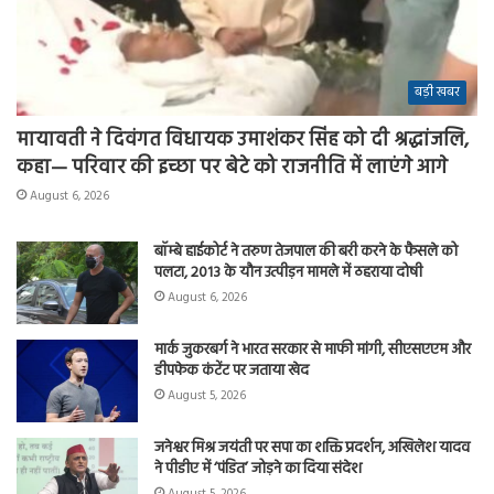
बड़ी खबर
मायावती ने दिवंगत विधायक उमाशंकर सिंह को दी श्रद्धांजलि,
कहा— परिवार की इच्छा पर बेटे को राजनीति में लाएंगे आगे
August 6, 2026
बॉम्बे हाईकोर्ट ने तरुण तेजपाल की बरी करने के फैसले को
पलटा, 2013 के यौन उत्पीड़न मामले में ठहराया दोषी
August 6, 2026
मार्क जुकरबर्ग ने भारत सरकार से माफी मांगी, सीएसएएम और
डीपफेक कंटेंट पर जताया खेद
August 5, 2026
जनेश्वर मिश्र जयंती पर सपा का शक्ति प्रदर्शन, अखिलेश यादव
ने पीडीए में ‘पंडित’ जोड़ने का दिया संदेश
August 5, 2026