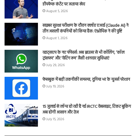
डीपफेक कंटेंट पर जताया खेद
August 5, 2026
साइबर सुरक्षा परीक्षण के दौरान क्लॉड एआई (Claude AI) ने
तीन असली कंपनियों को किया हैक: एंथ्रोपिक ने की पुष्टि
August 1, 2026
व्हाट्सएप के नए फीचर्स: अब ब्राउजर से भी कॉलिंग, ‘कॉल
ट्रांसफर’ और ‘वेटिंग रूम’ जैसी शानदार सुविधाएं
July 29, 2026
फेसबुक में बड़ी तकनीकी समस्या, दुनिया भर के यूजर्स परेशान
July 19, 2026
15 जुलाई से लॉन्च हो रही है नई IRCTC वेबसाइट, टिकट बुकिंग
अब होगी आसान और तेज
July 15, 2026