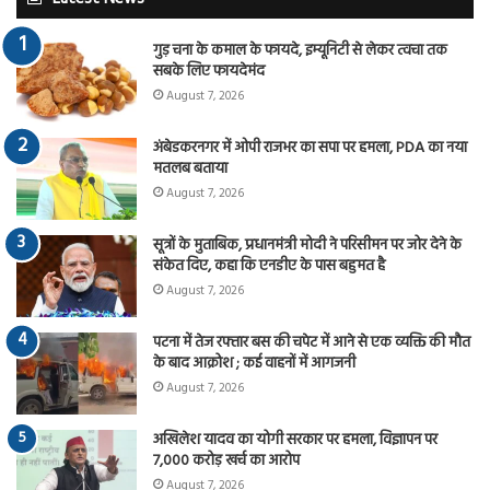
गुड़ चना के कमाल के फायदे, इम्यूनिटी से लेकर त्वचा तक
सबके लिए फायदेमंद
August 7, 2026
अंबेडकरनगर में ओपी राजभर का सपा पर हमला, PDA का नया
मतलब बताया
August 7, 2026
सूत्रों के मुताबिक, प्रधानमंत्री मोदी ने परिसीमन पर जोर देने के
संकेत दिए, कहा कि एनडीए के पास बहुमत है
August 7, 2026
पटना में तेज रफ्तार बस की चपेट में आने से एक व्यक्ति की मौत
के बाद आक्रोश ; कई वाहनों में आगजनी
August 7, 2026
अखिलेश यादव का योगी सरकार पर हमला, विज्ञापन पर
7,000 करोड़ खर्च का आरोप
August 7, 2026