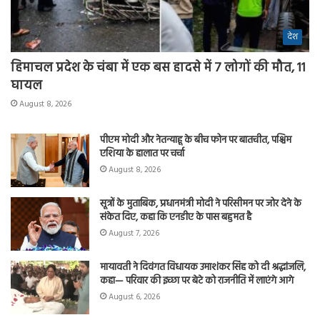
देश
हिमाचल प्रदेश के चंबा में एक बस हादसे में 7 लोगों की मौत, 11
घायल
August 8, 2026
पीएम मोदी और नेतन्याहू के बीच फोन पर बातचीत, पश्चिम
एशिया के हालात पर चर्चा
August 8, 2026
सूत्रों के मुताबिक, प्रधानमंत्री मोदी ने परिसीमन पर जोर देने के
संकेत दिए, कहा कि एनडीए के पास बहुमत है
August 7, 2026
मायावती ने दिवंगत विधायक उमाशंकर सिंह को दी श्रद्धांजलि,
कहा— परिवार की इच्छा पर बेटे को राजनीति में लाएंगे आगे
August 6, 2026