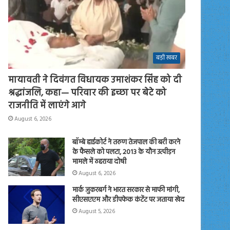
बड़ी खबर
मायावती ने दिवंगत विधायक उमाशंकर सिंह को दी
श्रद्धांजलि, कहा— परिवार की इच्छा पर बेटे को
राजनीति में लाएंगे आगे
August 6, 2026
बॉम्बे हाईकोर्ट ने तरुण तेजपाल की बरी करने
के फैसले को पलटा, 2013 के यौन उत्पीड़न
मामले में ठहराया दोषी
August 6, 2026
मार्क जुकरबर्ग ने भारत सरकार से माफी मांगी,
सीएसएएम और डीपफेक कंटेंट पर जताया खेद
August 5, 2026