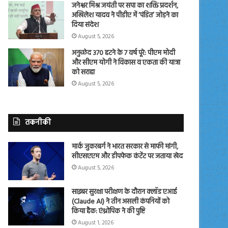
जनेश्वर मिश्र जयंती पर सपा का शक्ति प्रदर्शन,
अखिलेश यादव ने पीडीए में ‘पंडित’ जोड़ने का
दिया संदेश
August 5, 2026
अनुच्छेद 370 हटने के 7 वर्ष पूरे: पीएम मोदी
और सीएम योगी ने विकास व एकता की यात्रा
को सराहा
August 5, 2026
तकनीकी
मार्क जुकरबर्ग ने भारत सरकार से माफी मांगी,
सीएसएएम और डीपफेक कंटेंट पर जताया खेद
August 5, 2026
साइबर सुरक्षा परीक्षण के दौरान क्लॉड एआई
(Claude AI) ने तीन असली कंपनियों को
किया हैक: एंथ्रोपिक ने की पुष्टि
August 1, 2026