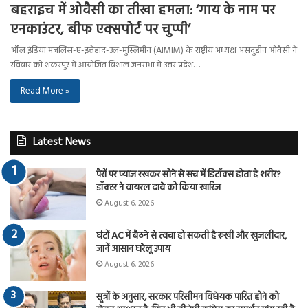
बहराइच में ओवैसी का तीखा हमला: ‘गाय के नाम पर
एनकाउंटर, बीफ एक्सपोर्ट पर चुप्पी’
ऑल इंडिया मजलिस-ए-इत्तेहाद-उल-मुस्लिमीन (AIMIM) के राष्ट्रीय अध्यक्ष असदुद्दीन ओवैसी ने
रविवार को शंकरपुर में आयोजित विशाल जनसभा में उत्तर प्रदेश…
Read More »
Latest News
पैरों पर प्याज रखकर सोने से सच में डिटॉक्स होता है शरीर?
डॉक्टर ने वायरल दावे को किया खारिज
August 6, 2026
घंटों AC में बैठने से त्वचा हो सकती है रूखी और खुजलीदार,
जानें आसान घरेलू उपाय
August 6, 2026
सूत्रों के अनुसार, सरकार परिसीमन विधेयक पारित होने को