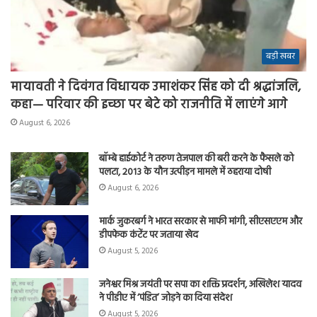
बड़ी खबर
मायावती ने दिवंगत विधायक उमाशंकर सिंह को दी श्रद्धांजलि,
कहा— परिवार की इच्छा पर बेटे को राजनीति में लाएंगे आगे
August 6, 2026
बॉम्बे हाईकोर्ट ने तरुण तेजपाल की बरी करने के फैसले को
पलटा, 2013 के यौन उत्पीड़न मामले में ठहराया दोषी
August 6, 2026
मार्क जुकरबर्ग ने भारत सरकार से माफी मांगी, सीएसएएम और
डीपफेक कंटेंट पर जताया खेद
August 5, 2026
जनेश्वर मिश्र जयंती पर सपा का शक्ति प्रदर्शन, अखिलेश यादव
ने पीडीए में ‘पंडित’ जोड़ने का दिया संदेश
August 5, 2026