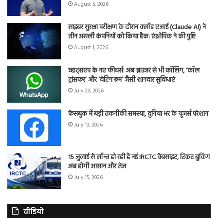
August 5, 2026
साइबर सुरक्षा परीक्षण के दौरान क्लॉड एआई (Claude AI) ने
तीन असली कंपनियों को किया हैक: एंथ्रोपिक ने की पुष्टि
August 1, 2026
व्हाट्सएप के नए फीचर्स: अब ब्राउजर से भी कॉलिंग, ‘कॉल
ट्रांसफर’ और ‘वेटिंग रूम’ जैसी शानदार सुविधाएं
July 29, 2026
फेसबुक में बड़ी तकनीकी समस्या, दुनिया भर के यूजर्स परेशान
July 19, 2026
15 जुलाई से लॉन्च हो रही है नई IRCTC वेबसाइट, टिकट बुकिंग
अब होगी आसान और तेज
July 15, 2026
वीडियो