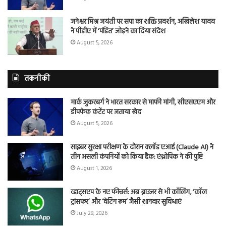
जनेश्वर मिश्र जयंती पर सपा का शक्ति प्रदर्शन, अखिलेश यादव
ने पीडीए में ‘पंडित’ जोड़ने का दिया संदेश
August 5, 2026
तकनीकी
मार्क जुकरबर्ग ने भारत सरकार से माफी मांगी, सीएसएएम और
डीपफेक कंटेंट पर जताया खेद
August 5, 2026
साइबर सुरक्षा परीक्षण के दौरान क्लॉड एआई (Claude AI) ने
तीन असली कंपनियों को किया हैक: एंथ्रोपिक ने की पुष्टि
August 1, 2026
व्हाट्सएप के नए फीचर्स: अब ब्राउजर से भी कॉलिंग, ‘कॉल
ट्रांसफर’ और ‘वेटिंग रूम’ जैसी शानदार सुविधाएं
July 29, 2026