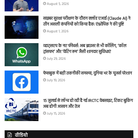
August 5, 2026
साइबर सुरक्षा परीक्षण के दौरान क्लॉड एआई (Claude AI) ने
तीन असली कंपनियों को किया हैक: एंथ्रोपिक ने की पुष्टि
August 1, 2026
व्हाट्सएप के नए फीचर्स: अब ब्राउजर से भी कॉलिंग, ‘कॉल
ट्रांसफर’ और ‘वेटिंग रूम’ जैसी शानदार सुविधाएं
July 29, 2026
फेसबुक में बड़ी तकनीकी समस्या, दुनिया भर के यूजर्स परेशान
July 19, 2026
15 जुलाई से लॉन्च हो रही है नई IRCTC वेबसाइट, टिकट बुकिंग
अब होगी आसान और तेज
July 15, 2026
वीडियो