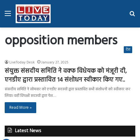
Menu
Se
fo
opposition members
देश
LiveToday Desk
January 27, 2025
संयुक्त संसदीय समिति ने वक्फ विधेयक को मंजूरी दी,
एनडीए द्वारा प्रस्तावित 14 संशोधन स्वीकार किए गए..
संसदीय समिति ने सोमवार को एनडीए सदस्यों द्वारा प्रस्तावित सभी संशोधनों को स्वीकार कर
लिया। वहीं विपक्षी सदस्यों द्वारा पेश…
Read More »
Latest News