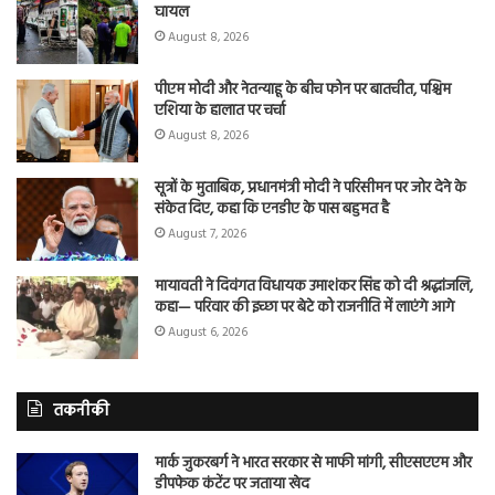
घायल
August 8, 2026
पीएम मोदी और नेतन्याहू के बीच फोन पर बातचीत, पश्चिम
एशिया के हालात पर चर्चा
August 8, 2026
सूत्रों के मुताबिक, प्रधानमंत्री मोदी ने परिसीमन पर जोर देने के
संकेत दिए, कहा कि एनडीए के पास बहुमत है
August 7, 2026
मायावती ने दिवंगत विधायक उमाशंकर सिंह को दी श्रद्धांजलि,
कहा— परिवार की इच्छा पर बेटे को राजनीति में लाएंगे आगे
August 6, 2026
तकनीकी
मार्क जुकरबर्ग ने भारत सरकार से माफी मांगी, सीएसएएम और
डीपफेक कंटेंट पर जताया खेद