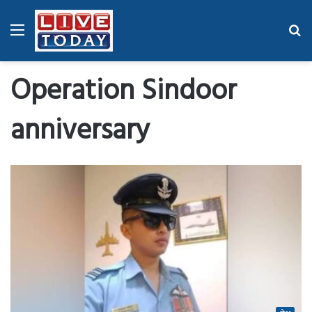
Menu
Se
fo
Operation Sindoor
anniversary