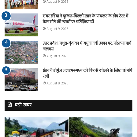
August 9, 2026
एयर इंडिया ने फुकेत-दिल्ली उड़ान के पायलट के डोप टेस्ट में
फेल होने की खबरों पर प्रतिक्रिया दी
August 9, 2026
उत्तर प्रदेश: मथुरा-वृंदावन में यमुना नदी उफान पर, परिक्रमा मार्ग
जलमग्न
August 9, 2026
ईरान ने होर्मुज जलडमरूमध्य को फिर से खोलने के लिए नई मांगें
रखीं
August 9, 2026
बड़ी खबर