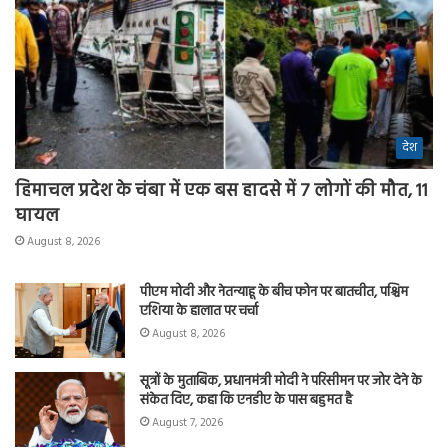
देश
हिमाचल प्रदेश के चंबा में एक बस हादसे में 7 लोगों की मौत, 11
घायल
August 8, 2026
पीएम मोदी और नेतन्याहू के बीच फोन पर बातचीत, पश्चिम
एशिया के हालात पर चर्चा
August 8, 2026
सूत्रों के मुताबिक, प्रधानमंत्री मोदी ने परिसीमन पर जोर देने के
संकेत दिए, कहा कि एनडीए के पास बहुमत है
August 7, 2026