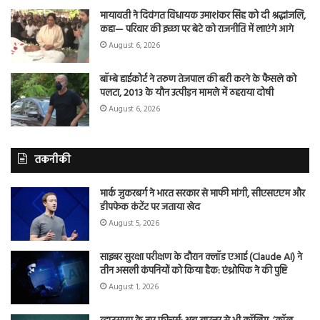
मायावती ने दिवंगत विधायक उमाशंकर सिंह को दी श्रद्धांजलि,
कहा— परिवार की इच्छा पर बेटे को राजनीति में लाएंगे आगे
August 6, 2026
बॉम्बे हाईकोर्ट ने तरुण तेजपाल की बरी करने के फैसले को
पलटा, 2013 के यौन उत्पीड़न मामले में ठहराया दोषी
August 6, 2026
तकनीकी
मार्क जुकरबर्ग ने भारत सरकार से माफी मांगी, सीएसएएम और
डीपफेक कंटेंट पर जताया खेद
August 5, 2026
साइबर सुरक्षा परीक्षण के दौरान क्लॉड एआई (Claude AI) ने
तीन असली कंपनियों को किया हैक: एंथ्रोपिक ने की पुष्टि
August 1, 2026