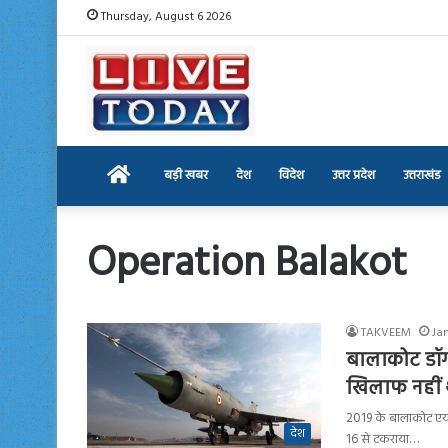
Thursday, August 6 2026
Home
बड़ी खबर
देश
विदेश
उत्तर प्रदेश
उत्तराखंड
Operation Balakot
TAKVEEM
Ja
बालाकोट डॉगफ
खिलाफ नहीं 
2019 के बालाकोट एयर
देश
16 से टकराया…