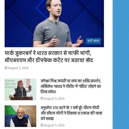
बड़ी खबर
मार्क जुकरबर्ग ने भारत सरकार से माफी मांगी,
सीएसएएम और डीपफेक कंटेंट पर जताया खेद
August 5, 2026
जनेश्वर मिश्र जयंती पर सपा का शक्ति प्रदर्शन,
अखिलेश यादव ने पीडीए में ‘पंडित’ जोड़ने का
दिया संदेश
August 5, 2026
अनुच्छेद 370 हटने के 7 वर्ष पूरे: पीएम मोदी
और सीएम योगी ने विकास व एकता की यात्रा
को सराहा
August 5, 2026