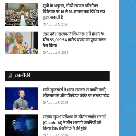
सूत्रों के अनुसार, मोदी सरकार परिसीमन
विधेयक पर 16 से 18 अगस्त तक विशेष सत्र
बुला सकती है
August 5, 2026
उत्तर प्रदेश सरकार ने विधानसभा में हंगामे के
बीच 59,019.54 करोड़ रुपये का पूरक बजट
पेश किया
August 4, 2026
तकनीकी
मार्क जुकरबर्ग ने भारत सरकार से माफी मांगी,
सीएसएएम और डीपफेक कंटेंट पर जताया खेद
August 5, 2026
साइबर सुरक्षा परीक्षण के दौरान क्लॉड एआई
(Claude AI) ने तीन असली कंपनियों को
किया हैक: एंथ्रोपिक ने की पुष्टि
August 1, 2026