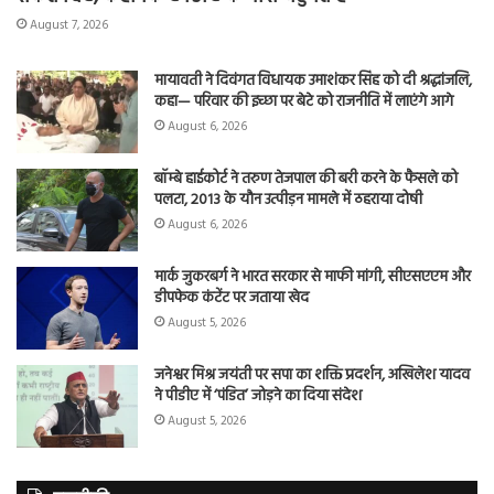
August 7, 2026
मायावती ने दिवंगत विधायक उमाशंकर सिंह को दी श्रद्धांजलि,
कहा— परिवार की इच्छा पर बेटे को राजनीति में लाएंगे आगे
August 6, 2026
बॉम्बे हाईकोर्ट ने तरुण तेजपाल की बरी करने के फैसले को
पलटा, 2013 के यौन उत्पीड़न मामले में ठहराया दोषी
August 6, 2026
मार्क जुकरबर्ग ने भारत सरकार से माफी मांगी, सीएसएएम और
डीपफेक कंटेंट पर जताया खेद
August 5, 2026
जनेश्वर मिश्र जयंती पर सपा का शक्ति प्रदर्शन, अखिलेश यादव
ने पीडीए में ‘पंडित’ जोड़ने का दिया संदेश
August 5, 2026