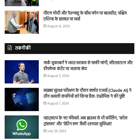
पीएम मोदी और नेतन्याहू के बीच फोन पर बातचीत, पश्चिम
एशिया के हालात पर चर्चा
August 8, 2026
तकनीकी
मार्क जुकरबर्ग ने भारत सरकार से माफी मांगी, सीएसएएम और
डीपफेक कंटेंट पर जताया खेद
August 5, 2026
साइबर सुरक्षा परीक्षण के दौरान क्लॉड एआई (Claude AI) ने
तीन असली कंपनियों को किया हैक: एंथ्रोपिक ने की पुष्टि
August 1, 2026
व्हाट्सएप के नए फीचर्स: अब ब्राउजर से भी कॉलिंग, ‘कॉल
ट्रांसफर’ और ‘वेटिंग रूम’ जैसी शानदार सुविधाएं
July 29, 2026