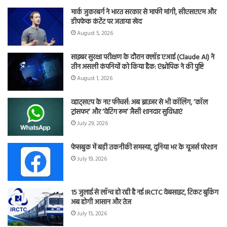
मार्क जुकरबर्ग ने भारत सरकार से माफी मांगी, सीएसएएम और
डीपफेक कंटेंट पर जताया खेद
August 5, 2026
साइबर सुरक्षा परीक्षण के दौरान क्लॉड एआई (Claude AI) ने
तीन असली कंपनियों को किया हैक: एंथ्रोपिक ने की पुष्टि
August 1, 2026
व्हाट्सएप के नए फीचर्स: अब ब्राउजर से भी कॉलिंग, ‘कॉल
ट्रांसफर’ और ‘वेटिंग रूम’ जैसी शानदार सुविधाएं
July 29, 2026
फेसबुक में बड़ी तकनीकी समस्या, दुनिया भर के यूजर्स परेशान
July 19, 2026
15 जुलाई से लॉन्च हो रही है नई IRCTC वेबसाइट, टिकट बुकिंग
अब होगी आसान और तेज
July 15, 2026