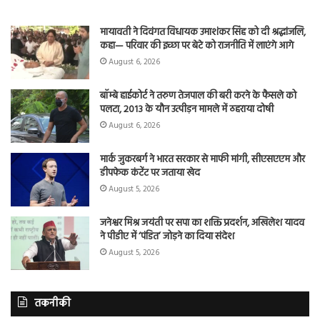
मायावती ने दिवंगत विधायक उमाशंकर सिंह को दी श्रद्धांजलि,
कहा— परिवार की इच्छा पर बेटे को राजनीति में लाएंगे आगे
August 6, 2026
बॉम्बे हाईकोर्ट ने तरुण तेजपाल की बरी करने के फैसले को
पलटा, 2013 के यौन उत्पीड़न मामले में ठहराया दोषी
August 6, 2026
मार्क जुकरबर्ग ने भारत सरकार से माफी मांगी, सीएसएएम और
डीपफेक कंटेंट पर जताया खेद
August 5, 2026
जनेश्वर मिश्र जयंती पर सपा का शक्ति प्रदर्शन, अखिलेश यादव
ने पीडीए में ‘पंडित’ जोड़ने का दिया संदेश
August 5, 2026
तकनीकी