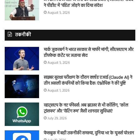
ने पीडीए में ‘पंडित’ जोड़ने का दिया संदेश
August 5, 2026
तकनीकी
मार्क जुकरबर्ग ने भारत सरकार से माफी मांगी, सीएसएएम और
डीपफेक कंटेंट पर जताया खेद
August 5, 2026
साइबर सुरक्षा परीक्षण के दौरान क्लॉड एआई (Claude AI) ने
तीन असली कंपनियों को किया हैक: एंथ्रोपिक ने की पुष्टि
August 1, 2026
व्हाट्सएप के नए फीचर्स: अब ब्राउजर से भी कॉलिंग, ‘कॉल
ट्रांसफर’ और ‘वेटिंग रूम’ जैसी शानदार सुविधाएं
July 29, 2026
फेसबुक में बड़ी तकनीकी समस्या, दुनिया भर के यूजर्स परेशान