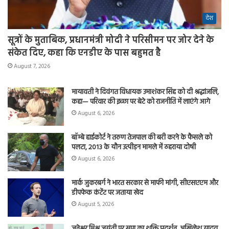
देश
सूत्रों के मुताबिक, प्रधानमंत्री मोदी ने परिसीमन पर जोर देने के
संकेत दिए, कहा कि एनडीए के पास बहुमत है
August 7, 2026
मायावती ने दिवंगत विधायक उमाशंकर सिंह को दी श्रद्धांजलि,
कहा— परिवार की इच्छा पर बेटे को राजनीति में लाएंगे आगे
August 6, 2026
बॉम्बे हाईकोर्ट ने तरुण तेजपाल की बरी करने के फैसले को
पलटा, 2013 के यौन उत्पीड़न मामले में ठहराया दोषी
August 6, 2026
मार्क जुकरबर्ग ने भारत सरकार से माफी मांगी, सीएसएएम और
डीपफेक कंटेंट पर जताया खेद
August 5, 2026
जनेश्वर मिश्र जयंती पर सपा का शक्ति प्रदर्शन, अखिलेश यादव