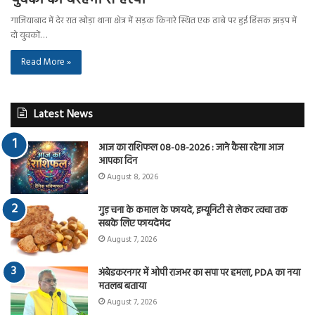
युवकों की बेरहमी से हत्या
गाजियाबाद में देर रात खोड़ा थाना क्षेत्र में सड़क किनारे स्थित एक ढाबे पर हुई हिंसक झड़प में
दो युवकों…
Read More »
Latest News
आज का राशिफल 08-08-2026 : जाने कैसा रहेगा आज
आपका दिन
August 8, 2026
गुड़ चना के कमाल के फायदे, इम्यूनिटी से लेकर त्वचा तक
सबके लिए फायदेमंद
August 7, 2026
अंबेडकरनगर में ओपी राजभर का सपा पर हमला, PDA का नया
मतलब बताया
August 7, 2026