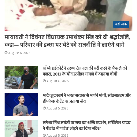
बड़ी खबर
मायावती ने दिवंगत विधायक उमाशंकर सिंह को दी श्रद्धांजलि,
कहा— परिवार की इच्छा पर बेटे को राजनीति में लाएंगे आगे
August 6, 2026
बॉम्बे हाईकोर्ट ने तरुण तेजपाल की बरी करने के फैसले को
पलटा, 2013 के यौन उत्पीड़न मामले में ठहराया दोषी
August 6, 2026
मार्क जुकरबर्ग ने भारत सरकार से माफी मांगी, सीएसएएम और
डीपफेक कंटेंट पर जताया खेद
August 5, 2026
जनेश्वर मिश्र जयंती पर सपा का शक्ति प्रदर्शन, अखिलेश यादव
ने पीडीए में ‘पंडित’ जोड़ने का दिया संदेश
August 5, 2026