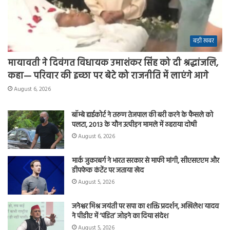
बड़ी खबर
मायावती ने दिवंगत विधायक उमाशंकर सिंह को दी श्रद्धांजलि,
कहा— परिवार की इच्छा पर बेटे को राजनीति में लाएंगे आगे
August 6, 2026
बॉम्बे हाईकोर्ट ने तरुण तेजपाल की बरी करने के फैसले को
पलटा, 2013 के यौन उत्पीड़न मामले में ठहराया दोषी
August 6, 2026
मार्क जुकरबर्ग ने भारत सरकार से माफी मांगी, सीएसएएम और
डीपफेक कंटेंट पर जताया खेद
August 5, 2026
जनेश्वर मिश्र जयंती पर सपा का शक्ति प्रदर्शन, अखिलेश यादव
ने पीडीए में ‘पंडित’ जोड़ने का दिया संदेश
August 5, 2026