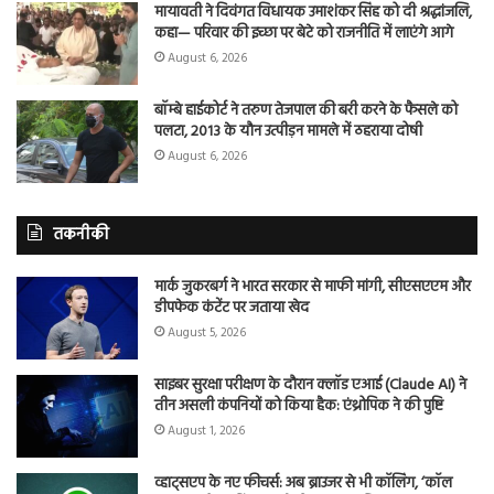
मायावती ने दिवंगत विधायक उमाशंकर सिंह को दी श्रद्धांजलि,
कहा— परिवार की इच्छा पर बेटे को राजनीति में लाएंगे आगे
August 6, 2026
बॉम्बे हाईकोर्ट ने तरुण तेजपाल की बरी करने के फैसले को
पलटा, 2013 के यौन उत्पीड़न मामले में ठहराया दोषी
August 6, 2026
तकनीकी
मार्क जुकरबर्ग ने भारत सरकार से माफी मांगी, सीएसएएम और
डीपफेक कंटेंट पर जताया खेद
August 5, 2026
साइबर सुरक्षा परीक्षण के दौरान क्लॉड एआई (Claude AI) ने
तीन असली कंपनियों को किया हैक: एंथ्रोपिक ने की पुष्टि
August 1, 2026
व्हाट्सएप के नए फीचर्स: अब ब्राउजर से भी कॉलिंग, ‘कॉल