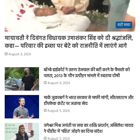
बड़ी खबर
मायावती ने दिवंगत विधायक उमाशंकर सिंह को दी श्रद्धांजलि,
कहा— परिवार की इच्छा पर बेटे को राजनीति में लाएंगे आगे
August 6, 2026
बॉम्बे हाईकोर्ट ने तरुण तेजपाल की बरी करने के फैसले को
पलटा, 2013 के यौन उत्पीड़न मामले में ठहराया दोषी
August 6, 2026
मार्क जुकरबर्ग ने भारत सरकार से माफी मांगी, सीएसएएम और
डीपफेक कंटेंट पर जताया खेद
August 5, 2026
जनेश्वर मिश्र जयंती पर सपा का शक्ति प्रदर्शन, अखिलेश यादव
ने पीडीए में ‘पंडित’ जोड़ने का दिया संदेश
August 5, 2026