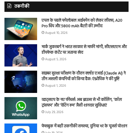
तकनीकी
एपल के पहले फोल्डेबल आईफोन को लेकर लीक्स, A20
Pro चिप और 5800 mAh बैटरी की उम्मीद
August 10, 2026
मार्क जुकरबर्ग ने भारत सरकार से माफी मांगी, सीएसएएम और
डीपफेक कंटेंट पर जताया खेद
August 5, 2026
साइबर सुरक्षा परीक्षण के दौरान क्लॉड एआई (Claude AI) ने
तीन असली कंपनियों को किया हैक: एंथ्रोपिक ने की पुष्टि
August 1, 2026
व्हाट्सएप के नए फीचर्स: अब ब्राउजर से भी कॉलिंग, ‘कॉल
ट्रांसफर’ और ‘वेटिंग रूम’ जैसी शानदार सुविधाएं
July 29, 2026
फेसबुक में बड़ी तकनीकी समस्या, दुनिया भर के यूजर्स परेशान
July 19, 2026