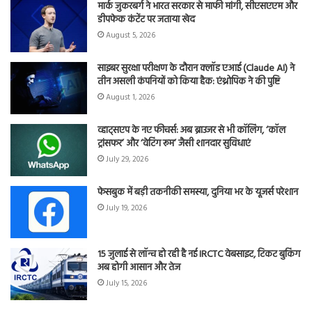
मार्क जुकरबर्ग ने भारत सरकार से माफी मांगी, सीएसएएम और
डीपफेक कंटेंट पर जताया खेद
August 5, 2026
साइबर सुरक्षा परीक्षण के दौरान क्लॉड एआई (Claude AI) ने
तीन असली कंपनियों को किया हैक: एंथ्रोपिक ने की पुष्टि
August 1, 2026
व्हाट्सएप के नए फीचर्स: अब ब्राउजर से भी कॉलिंग, ‘कॉल
ट्रांसफर’ और ‘वेटिंग रूम’ जैसी शानदार सुविधाएं
July 29, 2026
फेसबुक में बड़ी तकनीकी समस्या, दुनिया भर के यूजर्स परेशान
July 19, 2026
15 जुलाई से लॉन्च हो रही है नई IRCTC वेबसाइट, टिकट बुकिंग
अब होगी आसान और तेज
July 15, 2026