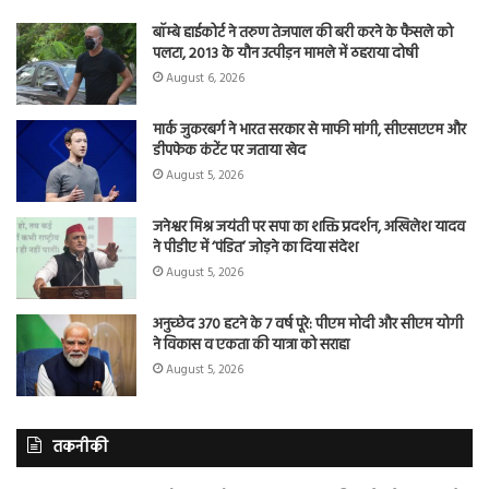
बॉम्बे हाईकोर्ट ने तरुण तेजपाल की बरी करने के फैसले को
पलटा, 2013 के यौन उत्पीड़न मामले में ठहराया दोषी
August 6, 2026
मार्क जुकरबर्ग ने भारत सरकार से माफी मांगी, सीएसएएम और
डीपफेक कंटेंट पर जताया खेद
August 5, 2026
जनेश्वर मिश्र जयंती पर सपा का शक्ति प्रदर्शन, अखिलेश यादव
ने पीडीए में ‘पंडित’ जोड़ने का दिया संदेश
August 5, 2026
अनुच्छेद 370 हटने के 7 वर्ष पूरे: पीएम मोदी और सीएम योगी
ने विकास व एकता की यात्रा को सराहा
August 5, 2026
तकनीकी